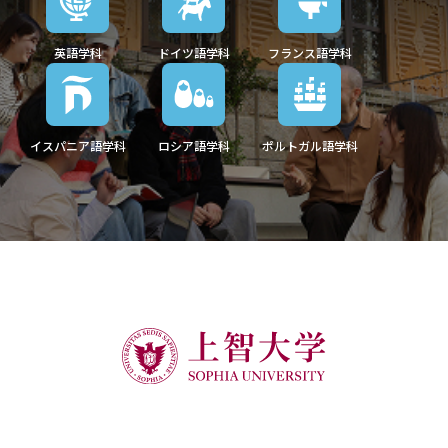
英語学科
ドイツ語学科
フランス語学科
イスパニア語学科
ロシア語学科
ポルトガル語学科