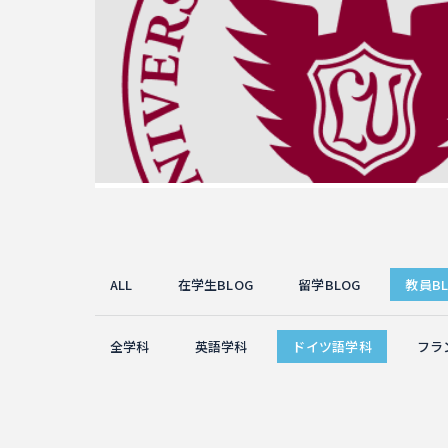
ALL
在学生BLOG
留学BLOG
教員BL
全学科
英語学科
ドイツ語学科
フラ