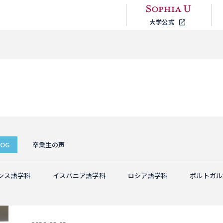
大学公式
OG
卒業生の声
ンス語学科
イスパニア語学科
ロシア語学科
ポルトガル