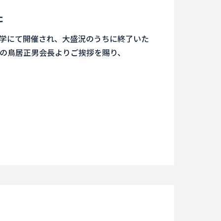
た
智大学にて開催され、大盛況のうちに終了いた
の鳥居正男会長よりご挨拶を賜り、