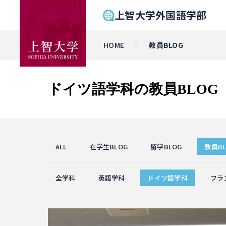
上智大学外国語学部
HOME
教員BLOG
ドイツ語学科の教員BLOG
ALL
在学生BLOG
留学BLOG
教員BL
全学科
英語学科
ドイツ語学科
フラ