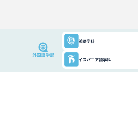
英語学科
外国語学部
イスパニア語学科