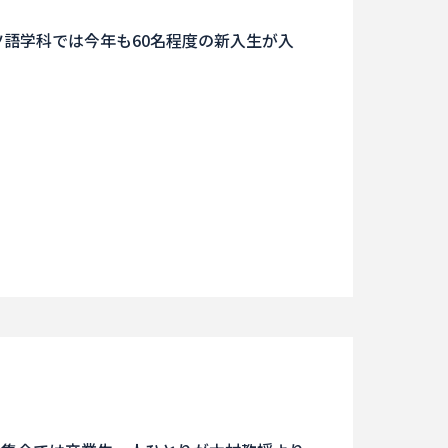
ツ語学科では今年も60名程度の新入生が入