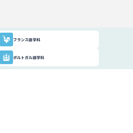
フランス語学科
ポルトガル語学科