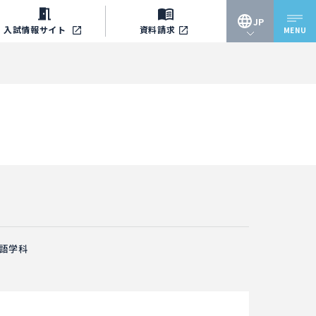
JP
入試情報
サイト
資料請求
MENU
JP
EN
語学科