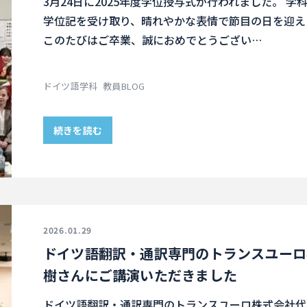
3月24日に2025年度学位授与式が行われました。 
学位記を受け取り、晴れやかな表情で節目の日を迎え
このたびはご卒業、誠におめでとうござい…
ドイツ語学科
教員BLOG
続きを読む
2026.01.29
ドイツ語翻訳・通訳専門のトランスユーロ
樹さんにご講演いただきました
ドイツ語翻訳・通訳専門のトランスユーロ株式会社代