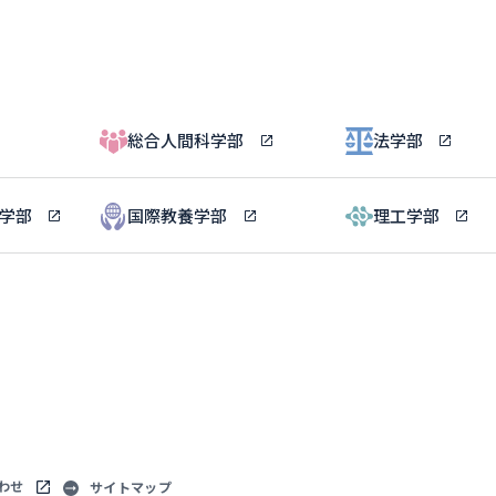
総合人間科学部
法学部
ル学部
国際教養学部
理工学部
わせ
サイトマップ