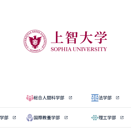
総合人間科学部
法学部
ル学部
国際教養学部
理工学部