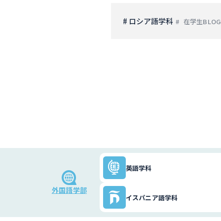
# ロシア語学科
在学生BLOG
英語学科
外国語学部
イスパニア語学科