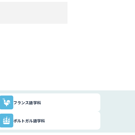
フランス語学科
ポルトガル語学科