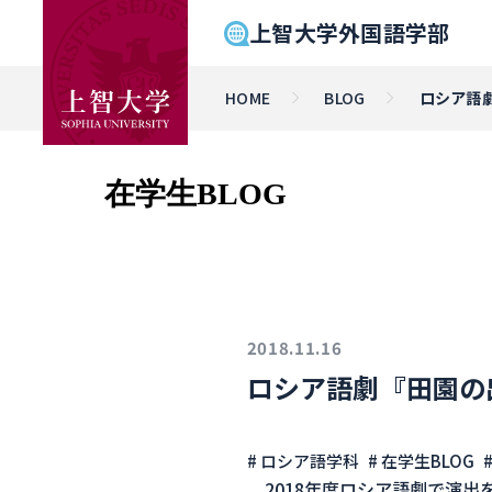
上智大学外国語学部
HOME
BLOG
ロシア語
在学生BLOG
2018.11.16
ロシア語劇『田園の
# ロシア語学科
# 在学生BLOG
2018年度ロシア語劇で演出