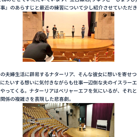
来事』
のあらすじと最近の練習について少し紹介させていただき
の夫婦生活に辟易するナターリア、
そんな彼女に想いを寄せつ
にたいする想いに気付きながらも仕事一辺倒
な夫のイスラーエ
やってくる。
ナターリアはベリャーエフを気にいるが、
それと
間関係の複雑さを表現した悲喜劇。