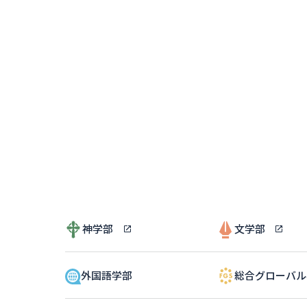
神学部
文学部
外国語学部
総合グローバ