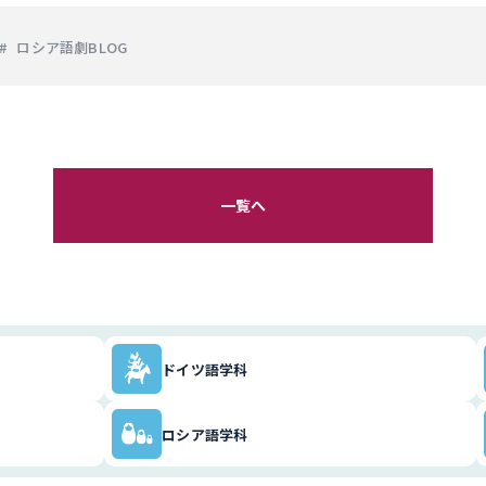
ロシア語劇BLOG
一覧へ
ドイツ語学科
ロシア語学科