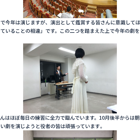
で今年は演じますが、
演出として鑑賞する皆さんに意識してほ
ていることの相違」です。
この二つを踏まえた上で今年の劇を
んはほぼ毎日の練習に全力で臨んでいます。
10月後半からは
よい劇を演じようと役者の皆は頑張っています
。