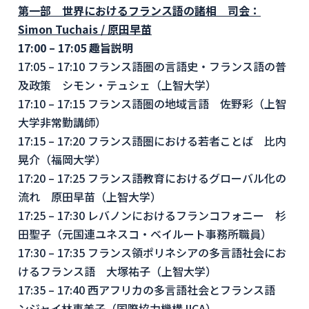
第一部 世界におけるフランス語の諸相 司会：
Simon Tuchais /
原田早苗
17:00 – 17:05
趣旨説明
17:05 – 17:10 フランス語圏の言語史・フランス語の普
及政策 シモン・テュシェ（上智大学）
17:10 – 17:15 フランス語圏の地域言語 佐野彩（上智
大学非常勤講師）
17:15 – 17:20 フランス語圏における若者ことば 比内
晃介（福岡大学）
17:20 – 17:25 フランス語教育におけるグローバル化の
流れ 原田早苗（上智大学）
17:25 – 17:30 レバノンにおけるフランコフォニー 杉
田聖子（元国連ユネスコ・ベイルート事務所職員）
17:30 – 17:35 フランス領ポリネシアの多言語社会にお
けるフランス語 大塚祐子（上智大学）
17:35 – 17:40 西アフリカの多言語社会とフランス語
ンジャイ林恵美子（国際協力機構JICA）