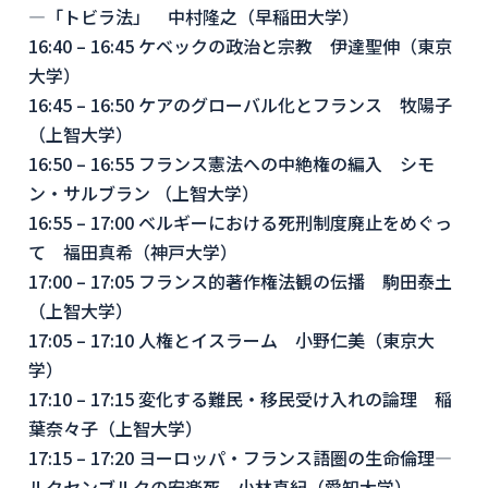
―「トビラ法」 中村隆之（早稲田大学）
16:40 – 16:45 ケベックの政治と宗教 伊達聖伸（東京
大学）
16:45 – 16:50 ケアのグローバル化とフランス 牧陽子
（上智大学）
16:50 – 16:55 フランス憲法への中絶権の編入 シモ
ン・サルブラン （上智大学）
16:55 – 17:00 ベルギーにおける死刑制度廃止をめぐっ
て 福田真希（神戸大学）
17:00 – 17:05 フランス的著作権法観の伝播 駒田泰土
（上智大学）
17:05 – 17:10 人権とイスラーム 小野仁美（東京大
学）
17:10 – 17:15 変化する難民・移民受け入れの論理 稲
葉奈々子（上智大学）
17:15 – 17:20 ヨーロッパ・フランス語圏の生命倫理―
ルクセンブルクの安楽死 小林真紀（愛知大学）