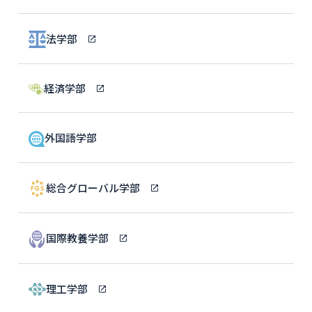
法学部
経済学部
外国語学部
総合グローバル学部
国際教養学部
理工学部