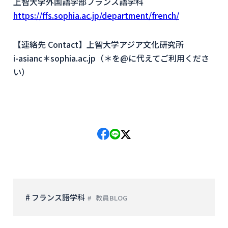
上智大学外国語学部フランス語学科
https://ffs.sophia.ac.jp/department/french/
【連絡先 Contact】上智大学アジア文化研究所
i-asianc＊sophia.ac.jp（＊を@に代えてご利用くださ
い）
# フランス語学科
教員BLOG