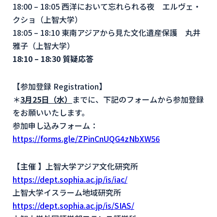
18:00 – 18:05 西洋において忘れられる夜 エルヴェ・
クショ（上智大学）
18:05 – 18:10 東南アジアから見た文化遺産保護 丸井
雅子（上智大学）
18:10 – 18:30
質疑応答
【参加登録 Registration】
＊
3月25日（水）
までに、下記のフォームから参加登録
をお願いいたします。
参加申し込みフォーム：
https://forms.gle/ZPinCnUQG4zNbXW56
【主催 】上智大学アジア文化研究所
https://dept.sophia.ac.jp/is/iac/
上智大学イスラーム地域研究所
https://dept.sophia.ac.jp/is/SIAS/