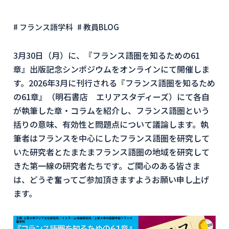
# フランス語学科
# 教員BLOG
3月30日（月）に、『フランス語圏を知るための61
章』出版記念シンポジウムをオンラインにて開催しま
す。2026年3月に刊行される『フランス語圏を知るため
の61章』（明石書店 エリアスタディーズ）にて各自
が執筆した章・コラムを紹介し、フランス語圏という
括りの意味、有効性と問題点について議論します。執
筆者はフランスを中心にしたフランス語圏を研究して
いた研究者とたまたまフランス語圏の地域を研究して
きた第一線の研究者たちです。ご関心のある皆さま
は、どうぞ奮ってご参加頂きますようお願い申し上げ
ます。