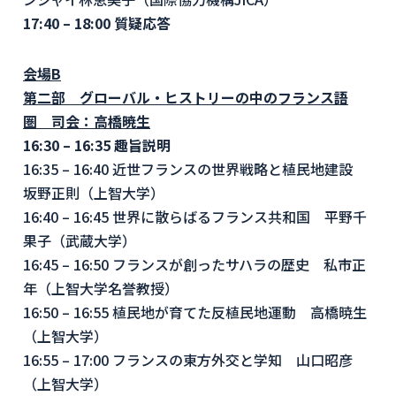
17:40 – 18:00
質疑応答
会場
B
第二部 グローバル・ヒストリーの中のフランス語
圏 司会：高橋暁生
16:30 – 16:35
趣旨説明
16:35 – 16:40 近世フランスの世界戦略と植民地建設
坂野正則（上智大学）
16:40 – 16:45 世界に散らばるフランス共和国 平野千
果子（武蔵大学）
16:45 – 16:50 フランスが創ったサハラの歴史 私市正
年（上智大学名誉教授）
16:50 – 16:55 植民地が育てた反植民地運動
高橋
暁生
（上智大学）
16:55 – 17:00 フランスの東方外交と学知 山口昭彦
（上智大学）