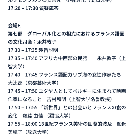
17:20 – 17:30
質疑応答
会場
E
第七部 グローバル化との相克におけるフランス語圏
の文化司会：永井敦子
17:30 – 17:35 趣旨説明
17:35 – 17:40 アフリカ中西部の民話 永井敦子（上
智大学）
17:40 – 17:45 フランス語圏カリブ海の女性作家たち
大辻都（京都芸術大学）
17:45 – 17:50 ユダヤ人としてベルギーに生まれて映画
作家になること 吉村和明（上智大学名誉教授）
17:50 – 17:55 「新世界」との出会いとフランスの食の
変化 齋藤 由佳 （獨協大学）
17:55 – 18:00 18世紀フランス美術の国際的波及 船岡
美穂子（放送大学）