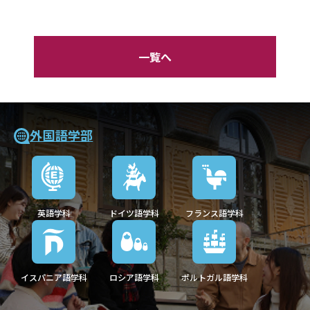
一覧へ
外国語学部
英語学科
ドイツ語学科
フランス語学科
イスパニア語学科
ロシア語学科
ポルトガル語学科