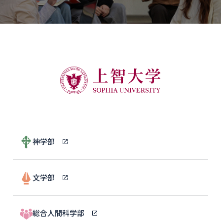
神学部
文学部
総合人間科学部