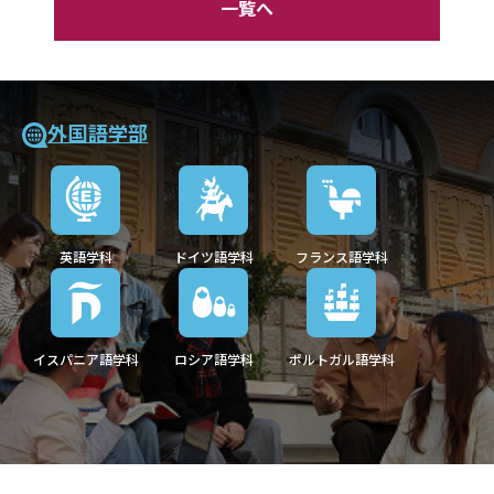
一覧へ
外国語学部
英語学科
ドイツ語学科
フランス語学科
イスパニア語学科
ロシア語学科
ポルトガル語学科