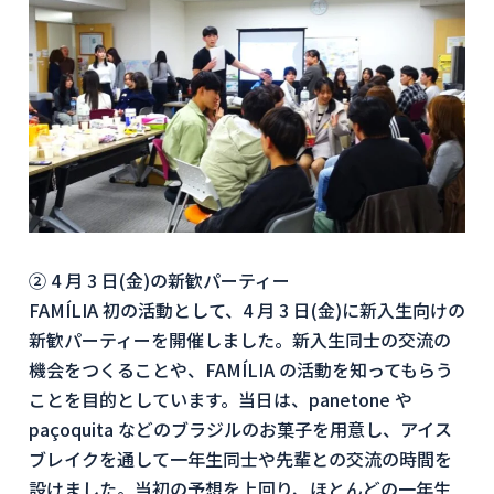
② 4 月 3 日(金)の新歓パーティー
FAMÍLIA 初の活動として、4 月 3 日(金)に新入生向けの
新歓パーティーを開催しました。新入生同士の交流の
機会をつくることや、FAMÍLIA の活動を知ってもらう
ことを目的としています。当日は、panetone や
paçoquita などのブラジルのお菓子を用意し、アイス
ブレイクを通して一年生同士や先輩との交流の時間を
設けました。当初の予想を上回り、ほとんどの一年生