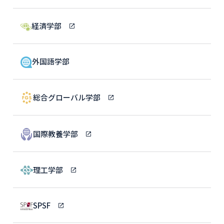
経済学部
外国語学部
総合グローバル学部
国際教養学部
理工学部
SPSF