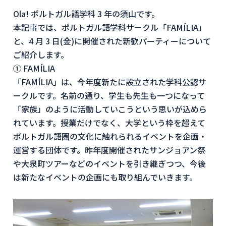
Ola! ポルトガル語学科 3 年の須山です。
本記事では、ポルトガル語学科サークル「FAMÍLIA」
と、4 月 3 日(金)に開催された新歓パーティーについて
ご紹介します。
① FAMÍLIA
「FAMÍLIA」は、今年度新たに設立された学科公認サ
ークルです。名前の通り、学生も先生も一つになって
「家族」のように活動していこうという思いが込めら
れています。授業だけでなく、大学という枠を超えて
ポルトガル語圏の文化に触れられるイベントを企画・
運営する団体です。昨年度開催されたサンジョアン祭
や大泉町ツアーなどのイベントを引き継ぎつつ、今後
は新たなイベントの企画にも取り組んでいきます。