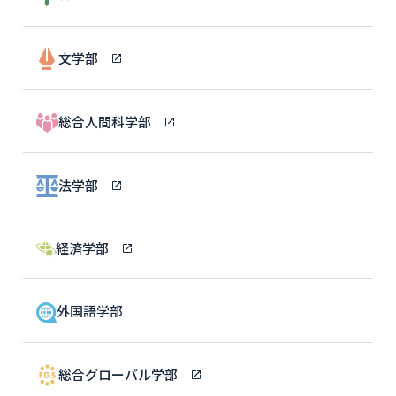
文学部
総合人間科学部
法学部
経済学部
外国語学部
総合グローバル学部