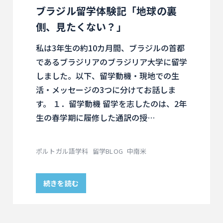
ブラジル留学体験記「地球の裏
側、見たくない？」
私は3年生の約10カ月間、ブラジルの首都
であるブラジリアのブラジリア大学に留学
しました。以下、留学動機・現地での生
活・メッセージの3つに分けてお話しま
す。 １．留学動機 留学を志したのは、2年
生の春学期に履修した通訳の授…
ポルトガル語学科
留学BLOG
中南米
続きを読む