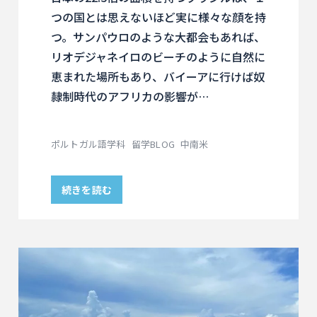
つの国とは思えないほど実に様々な顔を持
つ。サンパウロのような大都会もあれば、
リオデジャネイロのビーチのように自然に
恵まれた場所もあり、バイーアに行けば奴
隷制時代のアフリカの影響が…
ポルトガル語学科
留学BLOG
中南米
続きを読む