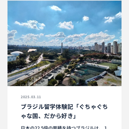
2025.03.11
ブラジル留学体験記「ぐちゃぐち
ゃな国、だから好き」
日本の22.5倍の面積を持つブラジルは、１