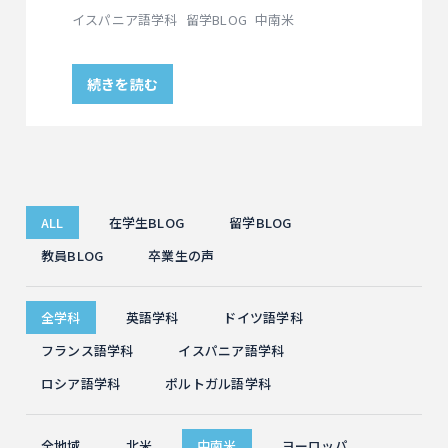
イスパニア語学科
留学BLOG
中南米
続きを読む
ALL
在学生BLOG
留学BLOG
教員BLOG
卒業生の声
全学科
英語学科
ドイツ語学科
フランス語学科
イスパニア語学科
ロシア語学科
ポルトガル語学科
全地域
北米
中南米
ヨーロッパ