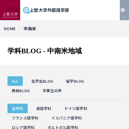
上智大学外国語学部
JP
HOME
中南米
EN
学科BLOG - 中南米地域
ALL
在学生BLOG
留学BLOG
教員BLOG
卒業生の声
全学科
英語学科
ドイツ語学科
フランス語学科
イスパニア語学科
ロシア語学科
ポルトガル語学科