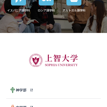
イスパニア語学科
ロシア語学科
ポルトガル語学科
神学部