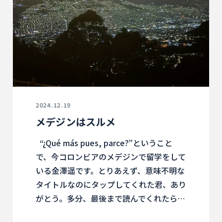
2024.12.19
メデジンはスルメ
“¿Qué más pues, parce?”ということ
で、今コロンビアのメデジンで留学をして
いる金澤遥です。とりあえず、意味不明な
タイトルなのにタップしてくれた君、あり
がとう。多分、最後まで読んでくれたら…