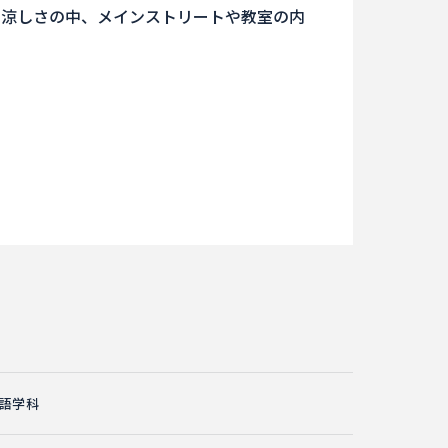
う涼しさの中、メインストリートや教室の内
語学科