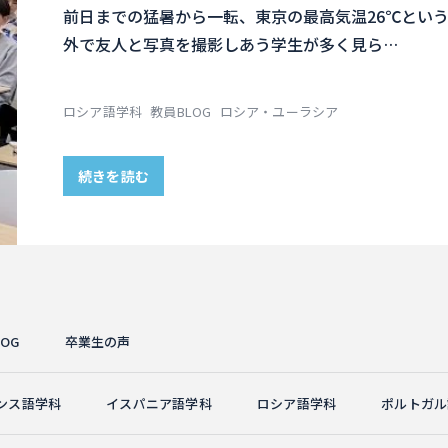
前日までの猛暑から一転、東京の最高気温26℃とい
外で友人と写真を撮影しあう学生が多く見ら…
ロシア語学科
教員BLOG
ロシア・ユーラシア
続きを読む
OG
卒業生の声
ンス語学科
イスパニア語学科
ロシア語学科
ポルトガル