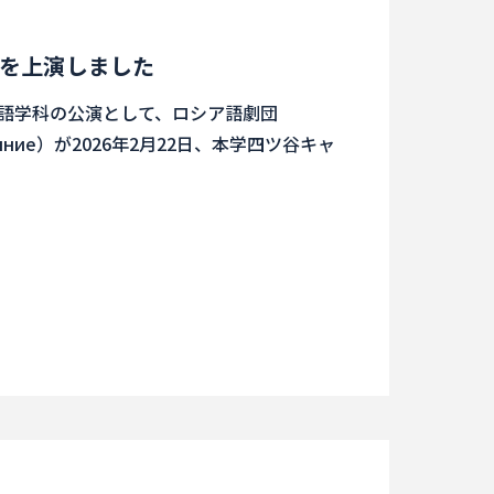
を上演しました
シア語学科の公演として、ロシア語劇団
яние）が2026年2月22日、本学四ツ谷キャ