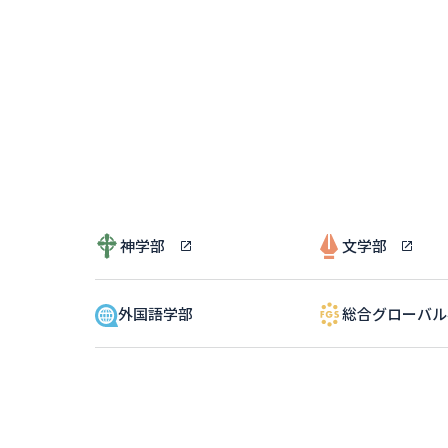
神学部
文学部
外国語学部
総合グローバ