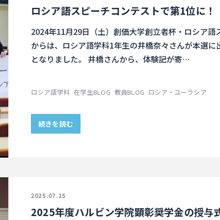
ロシア語スピーチコンテストで第1位に！
2024年11月29日（土）創価大学創立者杯・ロシア
からは、ロシア語学科1年生の井橋奈々さんが本選に
となりました。 井橋さんから、体験記が寄…
ロシア語学科
在学生BLOG
教員BLOG
ロシア・ユーラシア
続きを読む
2025.07.15
2025年度ハルビン学院顕彰奨学金の授与