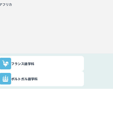
アフリカ
フランス語学科
ポルトガル語学科