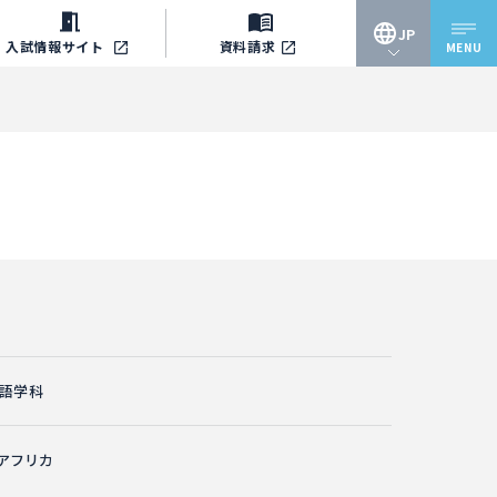
JP
入試情報
サイト
資料請求
MENU
JP
EN
語学科
アフリカ