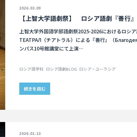
2026.03.09
【上智大学語劇祭】 ロシア語劇『善行』
上智大学外国語学部語劇祭2025-2026におけるロ
ТЕАТРАЛ（チアトラル）による『善行』（Благоде
ンパス10号館講堂にて上演…
ロシア語学科
ロシア語劇BLOG
ロシア・ユーラシア
続きを読む
2026.01.13