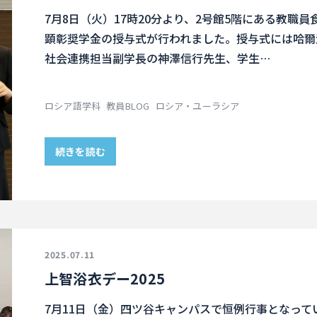
7月8日（火）17時20分より、2号館5階にある教職員
顕彰奨学金の授与式が行われました。授与式には哈爾
社会連携担当副学長の神澤信行先生、学生…
ロシア語学科
教員BLOG
ロシア・ユーラシア
続きを読む
2025.07.11
上智浴衣デー2025
7月11日（金）四ツ谷キャンパスで恒例行事となって