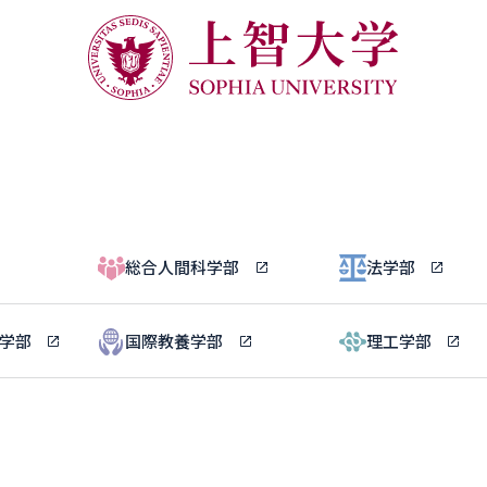
総合人間科学部
法学部
ル学部
国際教養学部
理工学部