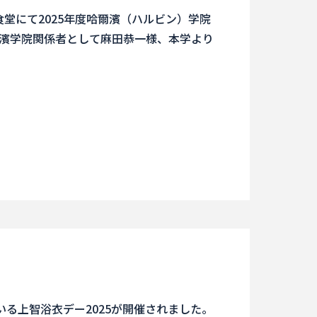
食堂にて2025年度哈爾濱（ハルビン）学院
濱学院関係者として麻田恭一様、本学より
いる上智浴衣デー2025が開催されました。