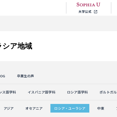
大学公式
ーラシア地域
OG
卒業生の声
ンス語学科
イスパニア語学科
ロシア語学科
ポルトガル
アジア
オセアニア
ロシア・ユーラシア
中東