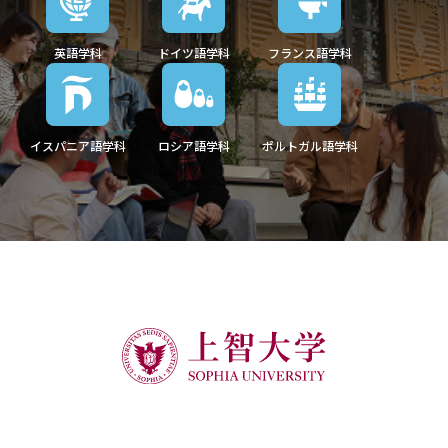
英語学科
ドイツ語学科
フランス語学科
イスパニア語学科
ロシア語学科
ポルトガル語学科