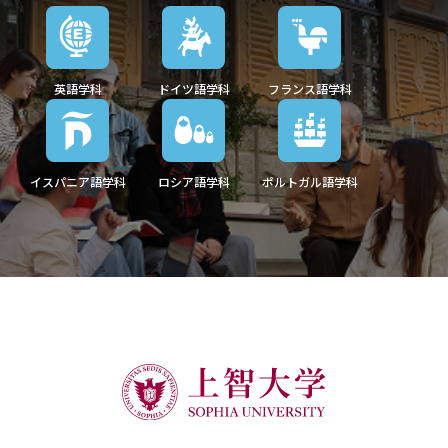
英語学科
ドイツ語学科
フランス語学科
イスパニア語学科
ロシア語学科
ポルトガル語学科