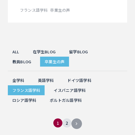
フランス語学科
卒業生の声
ALL
在学生BLOG
留学BLOG
教員BLOG
卒業生の声
全学科
英語学科
ドイツ語学科
フランス語学科
イスパニア語学科
ロシア語学科
ポルトガル語学科
1
2