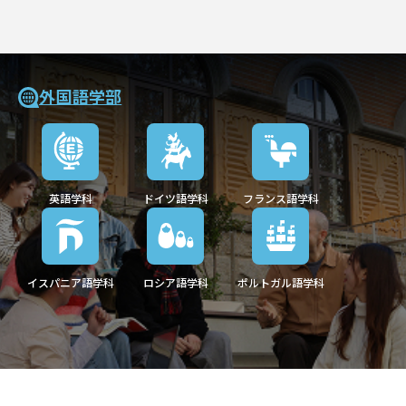
外国語学部
英語学科
ドイツ語学科
フランス語学科
イスパニア語学科
ロシア語学科
ポルトガル語学科