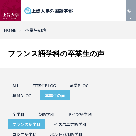
上智大学外国語学部
JP
HOME
卒業生の声
EN
フランス語学科の卒業生の声
ALL
在学生BLOG
留学BLOG
教員BLOG
卒業生の声
全学科
英語学科
ドイツ語学科
フランス語学科
イスパニア語学科
ロシア語学科
ポルトガル語学科