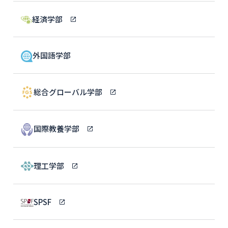
経済学部
外国語学部
総合グローバル学部
国際教養学部
理工学部
SPSF