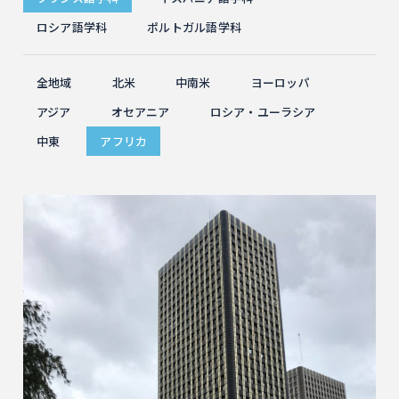
ロシア語学科
ポルトガル語学科
全地域
北米
中南米
ヨーロッパ
アジア
オセアニア
ロシア・ユーラシア
中東
アフリカ