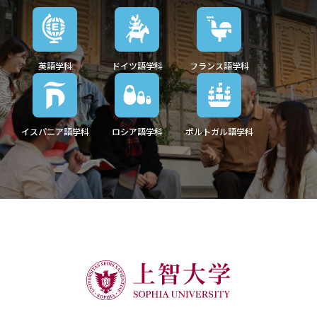
英語学科
ドイツ語学科
フランス語学科
イスパニア語学科
ロシア語学科
ポルトガル語学科