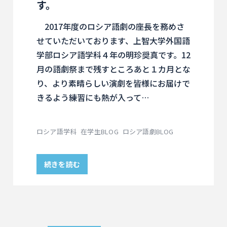
す。
2017年度のロシア語劇の座長を務めさ
せていただいております、上智大学外国語
学部ロシア語学科４年の明珍奨真です。12
月の語劇祭まで残すところあと１カ月とな
り、より素晴らしい演劇を皆様にお届けで
きるよう練習にも熱が入って…
ロシア語学科
在学生BLOG
ロシア語劇BLOG
続きを読む