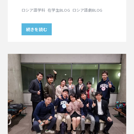
ロシア語学科
在学生BLOG
ロシア語劇BLOG
続きを読む