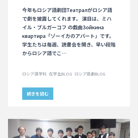
今年もロシア語劇団Театралがロシア語
で劇を披露してくれます。 演目は、ミハ
イル・ブルガーコフ の戯曲Зойкина
квартира「ゾーイカのアパート」です。
学生たちは毎週、読書会を開き、早い段階
からロシア語でこ…
ロシア語学科
在学生BLOG
ロシア語劇BLOG
続きを読む