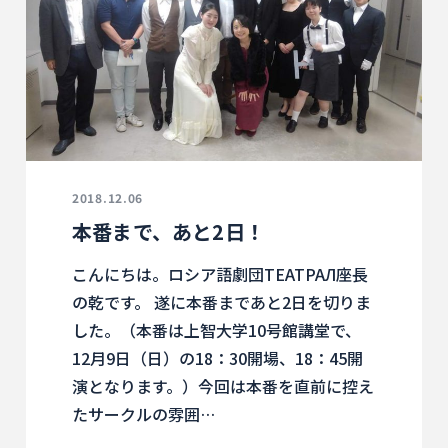
2018.12.06
本番まで、あと2日！
こんにちは。ロシア語劇団ТЕАТРАЛ座長
の乾です。 遂に本番まであと2日を切りま
した。（本番は上智大学10号館講堂で、
12月9日（日）の18：30開場、18：45開
演となります。）今回は本番を直前に控え
たサークルの雰囲…