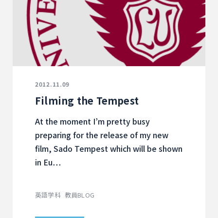
2012.11.09
Filming the Tempest
At the moment I’m pretty busy
preparing for the release of my new
film, Sado Tempest which will be shown
in Eu…
英語学科
教員BLOG