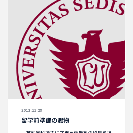
2012.11.29
留学前準備の賜物
英語学科で主に応用言語学系の科目を担