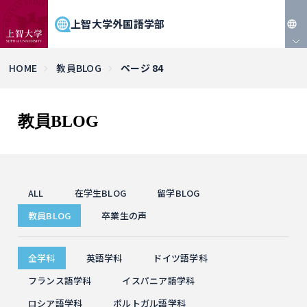
上智大学外国語学部
JP
HOME
教員BLOG
ページ 84
EN
教員BLOG
ALL
在学生BLOG
留学BLOG
教員BLOG
卒業生の声
全学科
英語学科
ドイツ語学科
フランス語学科
イスパニア語学科
ロシア語学科
ポルトガル語学科