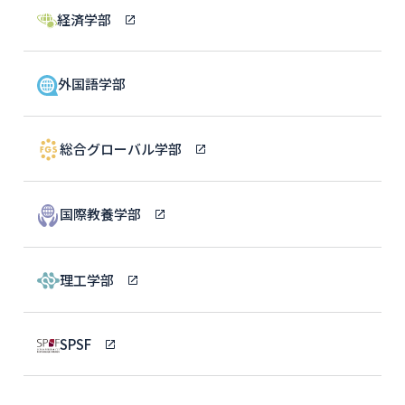
経済学部
外国語学部
総合グローバル学部
国際教養学部
理工学部
SPSF