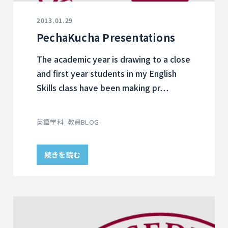
2013.01.29
PechaKucha Presentations
The academic year is drawing to a close
and first year students in my English
Skills class have been making pr…
英語学科
教員BLOG
続きを読む