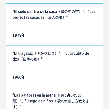
”El cielo dentro de la casa（家の中の空）”、”Las
perfectas casadas（三人の妻）”
1979年
”El tragaluz（明かりとり）”、”El circulito de
tiza（白墨の輪）”
1980年
”Las palabras en la arena（砂に書いた言
葉）”、”Juego de niños（浮気の直し方教えま
す）”