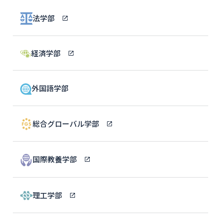
法学部
経済学部
外国語学部
総合グローバル学部
国際教養学部
理工学部