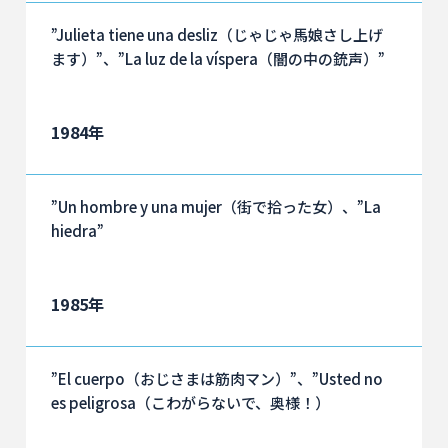
”Julieta tiene una desliz（じゃじゃ馬娘さし上げ
ます）”、”La luz de la víspera（闇の中の銃声）”
1984年
”Un hombre y una mujer（街で拾った女）、”La
hiedra”
1985年
”El cuerpo（おじさまは筋肉マン）”、”Usted no
es peligrosa（こわがらないで、奥様！）