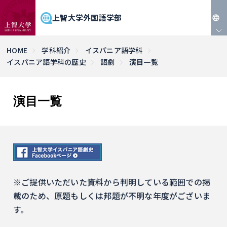
上智大学外国語学部
JP
HOME
学科紹介
イスパニア語学科
イスパニア語学科の歴史
語劇
演目一覧
EN
演目一覧
※ご提供いただいた資料から判明している範囲での掲
載のため、原題もしくは邦題が不明な年度がございま
す。