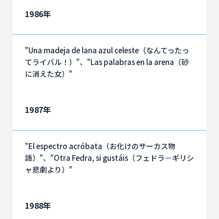
1986年
”Una madeja de lana azul celeste（なんてったっ
てライバル！）”、”Las palabras en la arena（砂
に消えた女）”
1987年
”El espectro acróbata（お化けのサーカス物
語）”、”Otra Fedra, si gustáis（フェドラ－ギリシ
ャ悲劇より）”
1988年