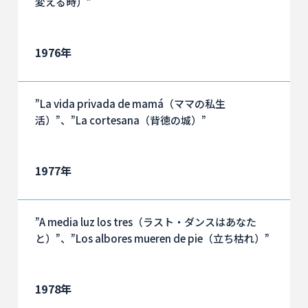
変える時）”
1976年
”La vida privada de mamá（ママの私生
活）”、”La cortesana（背徳の城）”
1977年
”A media luz los tres（ラスト・ダンスはあなた
と）”、”Los albores mueren de pie（立ち枯れ）”
1978年