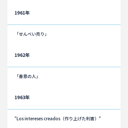
1961年
「せんべい売り」
1962年
「善意の人」
1963年
”Los intereses creados（作り上げた利害）”