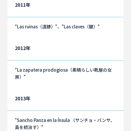
2011年
”Las ruinas（遺跡）”、”Las claves（鍵）”
2012年
”La zapatera prodogiosa（素晴らしい靴屋の女
房）”
2013年
”Sancho Panza en la Ínsula （サンチョ・パンサ、
島を統治す）”