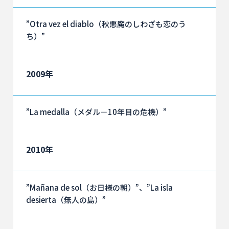
”Otra vez el diablo（秋悪魔のしわざも恋のう
ち）”
2009年
”La medalla（メダル－10年目の危機）”
2010年
”Mañana de sol（お日様の朝）”、”La isla
desierta（無人の島）”