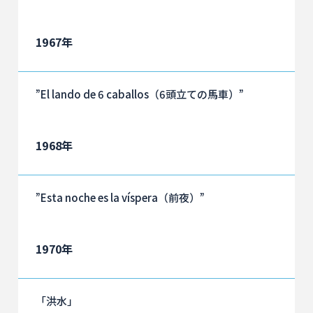
1967年
”El lando de 6 caballos（6頭立ての馬車）”
1968年
”Esta noche es la víspera（前夜）”
1970年
「洪水」