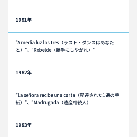
1981年
”A media luz los tres（ラスト・ダンスはあなた
と）”、”Rebelde（勝手にしやがれ）”
1982年
”La señora recibe una carta（配達された1通の手
紙）”、”Madrugada（遺産相続人）
1983年