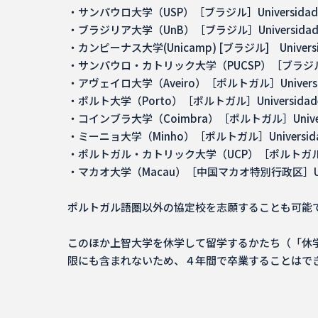
・サンパウロ大学（USP）［ブラジル］Universidade de
・ブラジリア大学（UnB）［ブラジル］Universidade de
・カンピーナス大学(Unicamp) [ブラジル] Universidad
・サンパウロ・カトリック大学（PUCSP）［ブラジル］Pontifíci
・アヴェイロ大学（Aveiro）［ポルトガル］Universidad
・ポルト大学（Porto）［ポルトガル］Universidade 
・コインブラ大学（Coimbra）［ポルトガル］Universid
・ミーニョ大学（Minho）［ポルトガル］Universidade
・ポルトガル・カトリック大学（UCP）［ポルトガル］Univers
・マカオ大学（Macau）［中国マカオ特別行政区］Univer
ポルトガル語圏以外の協定校を志願することも可能
このほか上智大学を休学して留学するかたち（「休
限にも含まれないため、４年間で卒業することはで