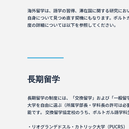
海外留学は、語学の習得、滞在国に関する研究にお
自身について見つめ直す契機にもなります。ポルト
度の詳細については以下を参照してください。
長期留学
長期留学の制度には、「交換留学」および「一般留
大学を自由に選ぶ（所属学部長・学科長の許可は必
能です。 交換留学協定校のうち、ポルトガル語学科
・リオグランデドスル・カトリック大学（PUCRS）［ブラジル］Ponti