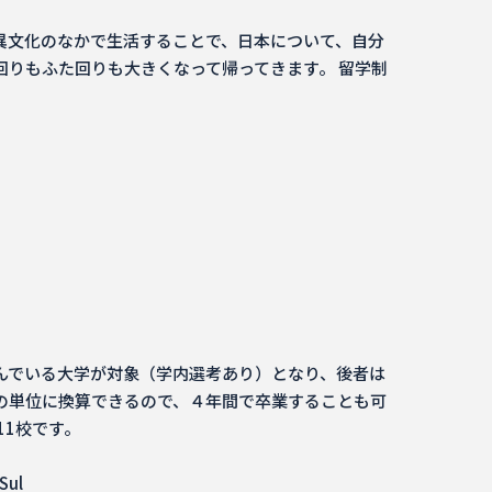
異文化のなかで生活することで、日本について、自分
りもふた回りも大きくなって帰ってきます。 留学制
んでいる大学が対象（学内選考あり）となり、後者は
の単位に換算できるので、４年間で卒業することも可
11校です。
Sul