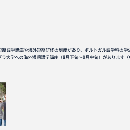
短期語学講座や海外短期研修の制度があり、ポルトガル語学科の学生
ラ大学への海外短期語学講座（8月下旬～9月中旬）があります（