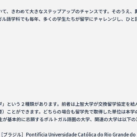
いて、きわめて大きなステップアップのチャンスです。そのうえ、
ガル語学科でも毎年、多くの学生たちが留学にチャレンジし、ひと回
学」という２種類があります。前者は上智大学が交換留学協定を結
要）ことができます。どちらの場合も留学先で取得した単位は本学
生が基本的に志願するポルトガル語圏の大学、関連の大学は以下の
fícia Universidade Católica do Rio Grande do 