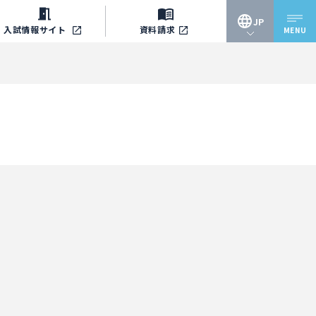
JP
入試情報
サイト
資料請求
MENU
JP
EN