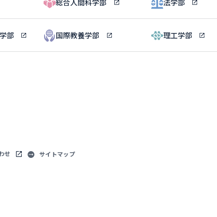
総合人間科学部
法学部
ル学部
国際教養学部
理工学部
わせ
サイトマップ