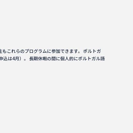
もこれらのプログラムに参加できます。 ポルトガ
申込は4月）。 長期休暇の間に個人的にポルトガル語