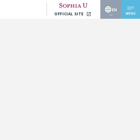
EN
MENU
OFFICIAL SITE
JP
EN