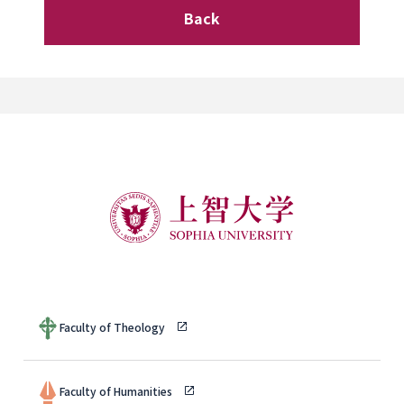
Back
Faculty of Theology
Faculty of Humanities