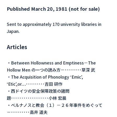
Published March 20, 1981 (not for sale)
Sent to approximately 170 university libraries in
Japan.
Articles
・Between Hollowness and Emptiness－The
Hollow Men の一つの読み方－････････草深 武
・The Acquisition of Phonology ‘Emic’,
‘Etic’,or…･････････吉田 研作
・西ドイツの安全保障政策の諸問
題･･････････････････小林 宏晨
・ベルナノスと教会（１）－２６年事件をめぐって
－･････････高井 道夫