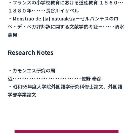
・フランスの小学校教育における道徳教育 １８６０～
１８８０年･･････長谷川イザベル
・Monstruo de [la] naturaleza－セルバンテスのロ
ペ・デ・ベガ評邦訳に関する文献学的考証－･････清水
憲男
Research Notes
・カモンエス研究の周
辺･････････････････････････････佐野 泰彦
・昭和55年度大学院外国語学研究科修士論文、外国語
学部卒業論文