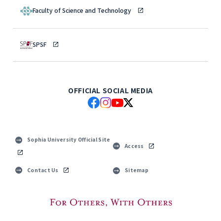
Faculty of Science and Technology
SPSF
OFFICIAL SOCIAL MEDIA
Sophia University Official Site
Access
Contact Us
Sitemap