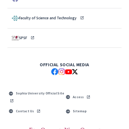
Faculty of Science and Technology
SPSF
OFFICIAL SOCIAL MEDIA
Sophia University Official Site
Access
Contact Us
Sitemap