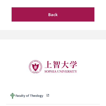
Back
Faculty of Theology