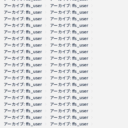
アーカイブ: ffs_user
アーカイブ: ffs_user
アーカイブ: ffs_user
アーカイブ: ffs_user
アーカイブ: ffs_user
アーカイブ: ffs_user
アーカイブ: ffs_user
アーカイブ: ffs_user
アーカイブ: ffs_user
アーカイブ: ffs_user
アーカイブ: ffs_user
アーカイブ: ffs_user
アーカイブ: ffs_user
アーカイブ: ffs_user
アーカイブ: ffs_user
アーカイブ: ffs_user
アーカイブ: ffs_user
アーカイブ: ffs_user
アーカイブ: ffs_user
アーカイブ: ffs_user
アーカイブ: ffs_user
アーカイブ: ffs_user
アーカイブ: ffs_user
アーカイブ: ffs_user
アーカイブ: ffs_user
アーカイブ: ffs_user
アーカイブ: ffs_user
アーカイブ: ffs_user
アーカイブ: ffs_user
アーカイブ: ffs_user
アーカイブ: ffs_user
アーカイブ: ffs_user
アーカイブ: ffs_user
アーカイブ: ffs_user
アーカイブ: ffs_user
アーカイブ: ffs_user
アーカイブ: ffs_user
アーカイブ: ffs_user