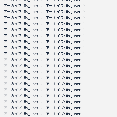
アーカイブ: ffs_user
アーカイブ: ffs_user
アーカイブ: ffs_user
アーカイブ: ffs_user
アーカイブ: ffs_user
アーカイブ: ffs_user
アーカイブ: ffs_user
アーカイブ: ffs_user
アーカイブ: ffs_user
アーカイブ: ffs_user
アーカイブ: ffs_user
アーカイブ: ffs_user
アーカイブ: ffs_user
アーカイブ: ffs_user
アーカイブ: ffs_user
アーカイブ: ffs_user
アーカイブ: ffs_user
アーカイブ: ffs_user
アーカイブ: ffs_user
アーカイブ: ffs_user
アーカイブ: ffs_user
アーカイブ: ffs_user
アーカイブ: ffs_user
アーカイブ: ffs_user
アーカイブ: ffs_user
アーカイブ: ffs_user
アーカイブ: ffs_user
アーカイブ: ffs_user
アーカイブ: ffs_user
アーカイブ: ffs_user
アーカイブ: ffs_user
アーカイブ: ffs_user
アーカイブ: ffs_user
アーカイブ: ffs_user
アーカイブ: ffs_user
アーカイブ: ffs_user
アーカイブ: ffs_user
アーカイブ: ffs_user