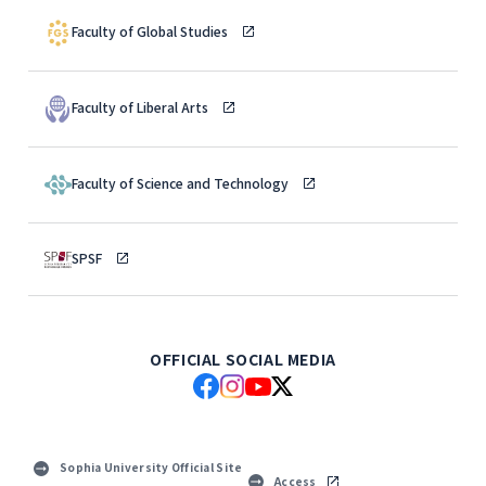
Faculty of Global Studies
Faculty of Liberal Arts
Faculty of Science and Technology
SPSF
OFFICIAL SOCIAL MEDIA
Sophia University Official Site
Access