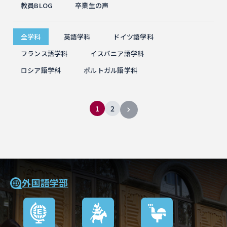
教員BLOG
卒業生の声
全学科
英語学科
ドイツ語学科
フランス語学科
イスパニア語学科
ロシア語学科
ポルトガル語学科
1
2
外国語学部