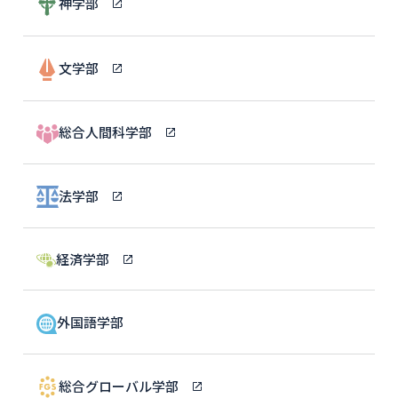
神学部
文学部
総合人間科学部
法学部
経済学部
外国語学部
総合グローバル学部