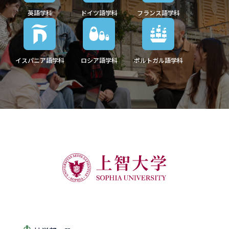
英語学科
ドイツ語学科
フランス語学科
イスパニア語学科
ロシア語学科
ポルトガル語学科