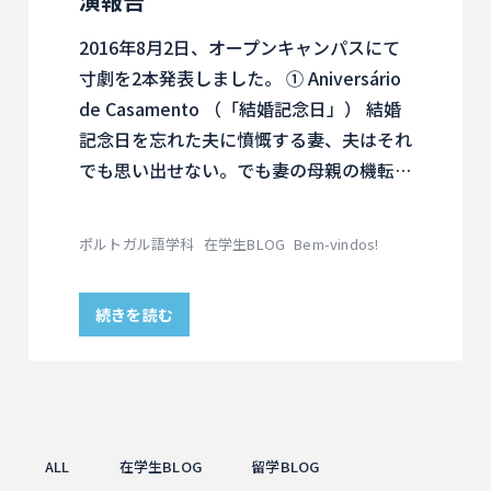
演報告
2016年8月2日、オープンキャンパスにて
寸劇を2本発表しました。 ① Aniversário
de Casamento （「結婚記念日」） 結婚
記念日を忘れた夫に憤慨する妻、夫はそれ
でも思い出せない。でも妻の母親の機転…
ポルトガル語学科
在学生BLOG
Bem-vindos!
続きを読む
ALL
在学生BLOG
留学BLOG