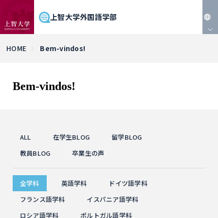
上智大学外国語学部
JP
HOME
Bem-vindos!
EN
Bem-vindos!
ALL
在学生BLOG
留学BLOG
教員BLOG
卒業生の声
全学科
英語学科
ドイツ語学科
フランス語学科
イスパニア語学科
ロシア語学科
ポルトガル語学科