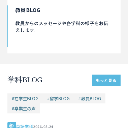
教員BLOG
教員からのメッセージや各学科の様子をお伝
えします。
学科BLOG
もっと見る
#
在学生BLOG
#
留学BLOG
#
教員BLOG
#
卒業生の声
英語学科
2026.03.24