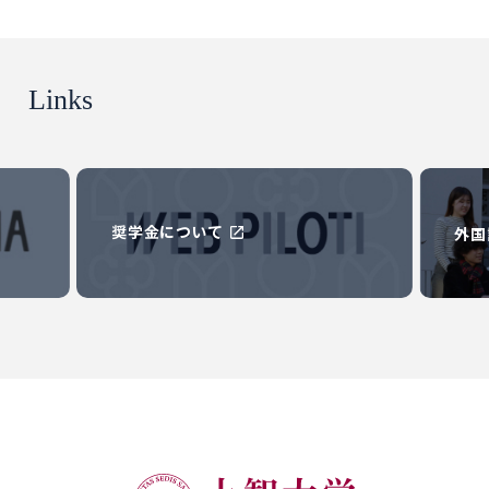
Links
外国語学部リーフレット
学部