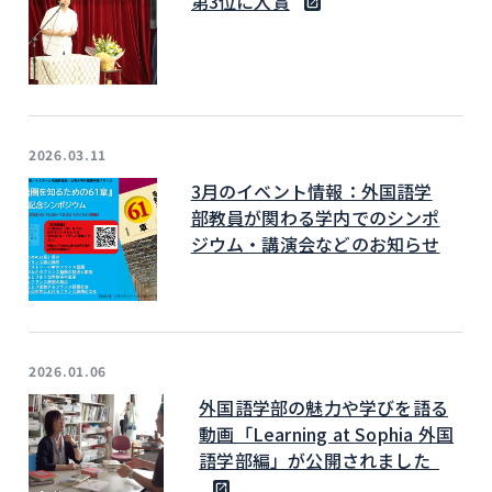
第3位に入賞
2026.03.11
3月のイベント情報：外国語学
部教員が関わる学内でのシンポ
ジウム・講演会などのお知らせ
2026.01.06
外国語学部の魅力や学びを語る
動画「Learning at Sophia 外国
語学部編」が公開されました