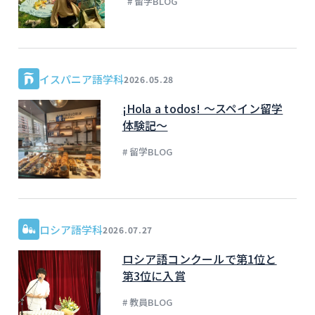
# 留学BLOG
イスパニア語学科
2026.05.28
¡Hola a todos! ～スペイン留学
体験記～
# 留学BLOG
ロシア語学科
2026.07.27
ロシア語コンクールで第1位と
第3位に入賞
# 教員BLOG