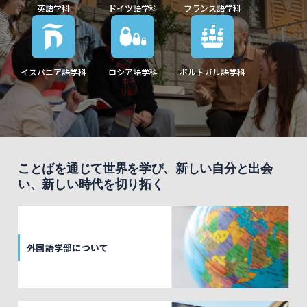
英語学科
ドイツ語学科
フランス語学科
イスパニア語学科
ロシア語学科
ポルトガル語学科
ことばを通じて世界を学び、新しい自分と出会
い、新しい時代を切り拓く
外国語学部について