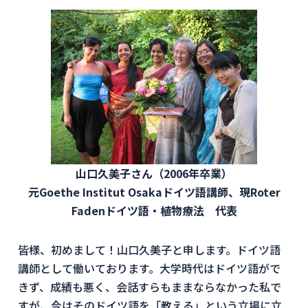
山口久美子さん（2006年卒業）
元Goethe Institut Osakaドイツ語講師、現Roter
Fadenドイツ語・植物療法 代表
皆様、初めまして！山口久美子と申します。ドイツ語
講師として働いております。大学時代はドイツ語がで
きず、成績も悪く、会話すらもままならなかった私で
すが、今はそのドイツ語を「教える」という立場に立