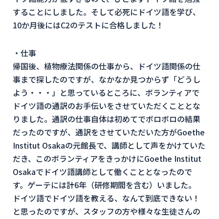
することにしました。そして必死にドイツ語を学び、
10か月後にはC2のテストに合格しました！
・仕事
帰国後、植物療法関係の仕事から、ドイツ語関係の仕
事まで探したのですが、なかなか見つからず「どうし
よう・・・」と思っているところに、ボランティアで
ドイツ語の通訳のお手伝いをさせていただくこととな
りました。通訳の仕事自体は初めてでボロボロの結果
だったのですが、通訳をさせていただいた方がGoethe
Institut Osakaの元館長で、講師として声をかけていた
だき、このボランティアをきっかけにGoethe Institut
Osakaでドイツ語講師として働くこととなったので
す。ゲーテには計6年（研修期間を含む）いました。
ドイツ語でドイツ語を教える、なんて到底できない！
と思ったのですが、スタッフの方や様々な生徒さんの