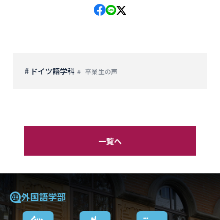
# ドイツ語学科
卒業生の声
一覧へ
外国語学部