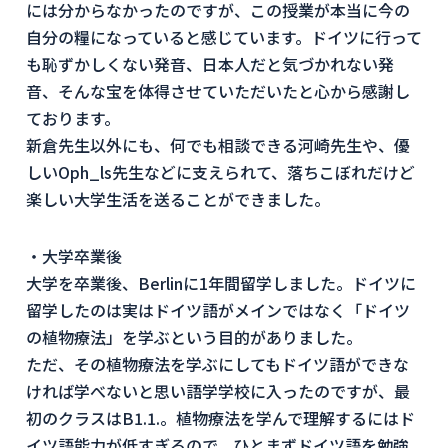
には分からなかったのですが、この授業が本当に今の
自分の糧になっていると感じています。ドイツに行って
も恥ずかしくない発音、日本人だと気づかれない発
音、そんな宝を体得させていただいたと心から感謝し
ております。
新倉先生以外にも、何でも相談できる河崎先生や、優
しいOph_ls先生などに支えられて、落ちこぼれだけど
楽しい大学生活を送ることができました。
・大学卒業後
大学を卒業後、Berlinに1年間留学しました。ドイツに
留学したのは実はドイツ語がメインではなく「ドイツ
の植物療法」を学ぶという目的がありました。
ただ、その植物療法を学ぶにしてもドイツ語ができな
ければ学べないと思い語学学校に入ったのですが、最
初のクラスはB1.1.。植物療法を学んで理解するにはド
イツ語能力が低すぎるので、ひとまずドイツ語を勉強