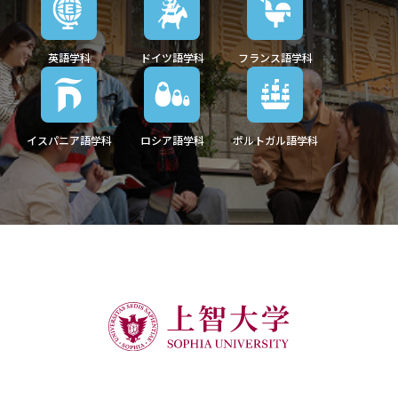
英語学科
ドイツ語学科
フランス語学科
イスパニア語学科
ロシア語学科
ポルトガル語学科