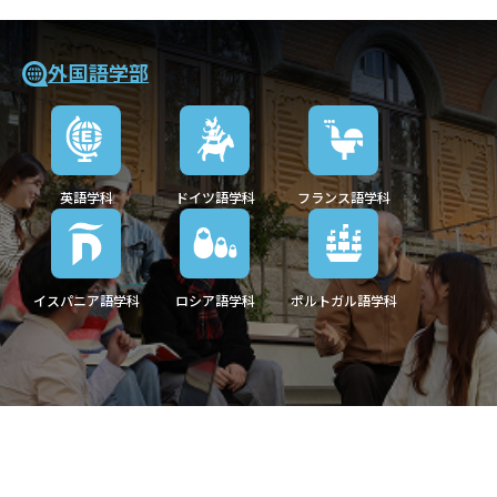
外国語学部
英語学科
ドイツ語学科
フランス語学科
イスパニア語学科
ロシア語学科
ポルトガル語学科