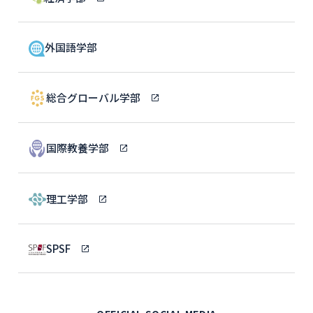
外国語学部
総合グローバル学部
国際教養学部
理工学部
SPSF