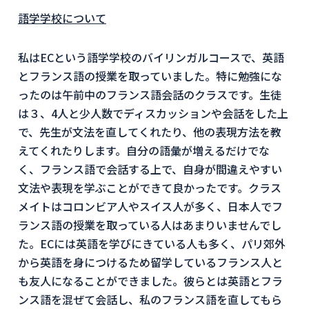
語学学校について
私はECという語学学校のバイリンガルコースで、英語
とフランス語の授業を取っていました。特に勉強にな
ったのは午前中のフランス語会話のクラスです。生徒
は３、4人と少人数でディスカッションや会話をした上
で、先生が文法を直してくれたり、他の表現方法を教
えてくれたりします。自分の語彙が増えるだけでな
く、フランス語で会話する上で、自身が間違えやすい
文法や表現を学ぶことができて良かったです。クラス
メイトはコロンビア人やスイス人が多く、日本人でフ
ランス語の授業を取っている人はあまりいませんでし
た。ECには英語を学びにきている人も多く、パリ郊外
から英語を身につけるため留学しているフランス人と
も友人になることができました。彼らとは英語とフラ
ンス語を混ぜて会話し、私のフランス語を直してもら