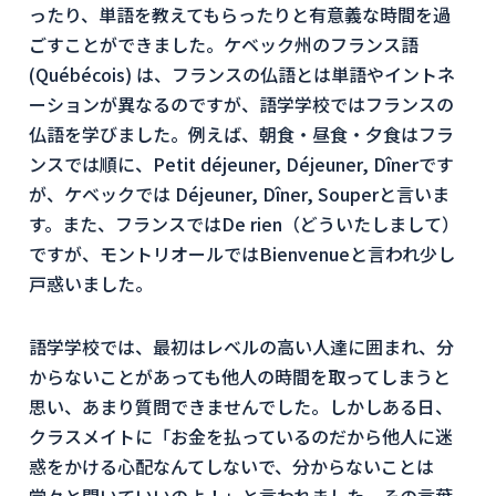
ったり、単語を教えてもらったりと有意義な時間を過
ごすことができました。ケベック州のフランス語
(Québécois) は、フランスの仏語とは単語やイントネ
ーションが異なるのですが、語学学校ではフランスの
仏語を学びました。例えば、朝食・昼食・夕食はフラ
ンスでは順に、Petit déjeuner, Déjeuner, Dînerです
が、ケベックでは Déjeuner, Dîner, Souperと言いま
す。また、フランスではDe rien（どういたしまして）
ですが、モントリオールではBienvenueと言われ少し
戸惑いました。
語学学校では、最初はレベルの高い人達に囲まれ、分
からないことがあっても他人の時間を取ってしまうと
思い、あまり質問できませんでした。しかしある日、
クラスメイトに「お金を払っているのだから他人に迷
惑をかける心配なんてしないで、分からないことは
堂々と聞いていいのよ！」と言われました。その言葉