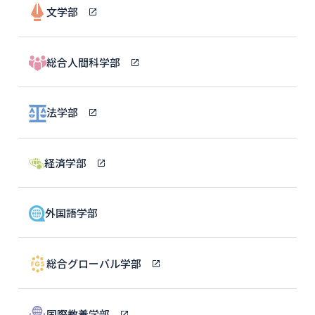
文学部
総合人間科学部
法学部
経済学部
外国語学部
総合グローバル学部
国際教養学部