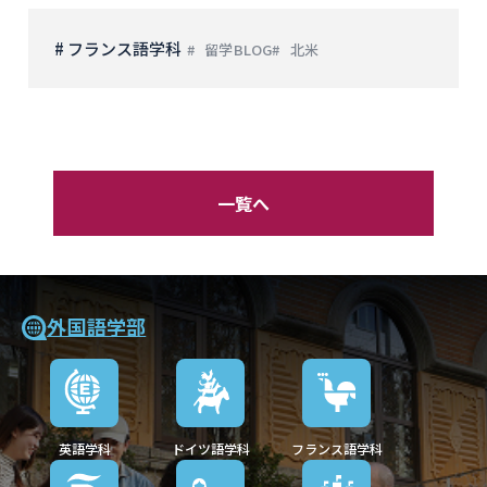
# フランス語学科
留学BLOG
北米
一覧へ
外国語学部
英語学科
ドイツ語学科
フランス語学科