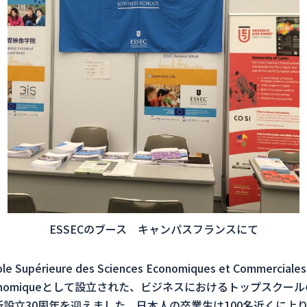
ESSECのブース キャンパスフランスにて
cole Supérieure des Sciences Economiques et Commercial
tut économiqueとして設立された、ビジネスにおけるトップス
務所設立30周年を迎えました。日本人の卒業生は100名近くに