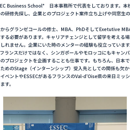
C Business School* 日本事務所で代表をしておりま
での研修先探し、企業とのプロジェクト案件立ち上げや同窓生
らグランゼコールの修士、MBA、PhDそしてExetutive 
する必要があります。キャリアチェンジとして留学を考える場
しれません。企業にいた時のメンターの経験も役立っています
フランスだけではなく、シンガポールやモロッコにもキャンパ
のプロジェクトを企画することも仕事です。もちろん、日本での
ためのStage（インターンシップ）受入先としての関係も欠
ベントやESSECがあるフランスのVal-d’Oise県の来日ミ
ます。