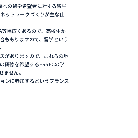
す。本校への留学希望者に対する留学
のネットワークづくりが主な仕
MBA等幅広くあるので、高校生か
合もありますので、留学という
。
スがありますので、これらの地
研修を希望するESSECの学
かせません。
ッションに参加するというフランス