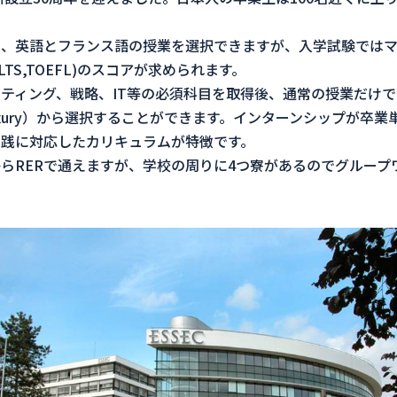
、英語とフランス語の授業を選択できますが、入学試験ではマネ
 IELTS,TOEFL)のスコアが求められます。
ティング、戦略、IT等の必須科目を取得後、通常の授業だけでな
 Luxury）から選択することができます。インターンシップが卒
践に対応したカリキュラムが特徴です。
らRERで通えますが、学校の周りに4つ寮があるのでグループ