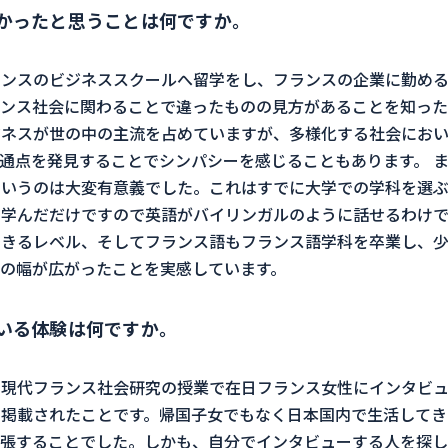
かったと思うことは何ですか。
ランスのビジネススクールへ留学をし、フランスの企業に勤め
ンス社会に関わることで違ったものの見方があることを知った
ジネスが世の中の主流を占めていますが、多様化する社会にお
通点を発見することでシンパシーを感じることもあります。 
いうのは大変有意義でした。これはすでに大学での学科を選ぶ
を学んだだけですので英語がバイリンガルのように話せるわけ
できるレベル、そしてフランス語もフランス語学科を卒業し、
の幅が広がったことを実感しています。
いる体験は何ですか。
の現代フランス社会研究の授業で在日フランス女性にインタビュ
掲載されたことです。帰国子女でもなく日本国内で生活してき
張することでした。しかも、自分でインタビューする人を探し