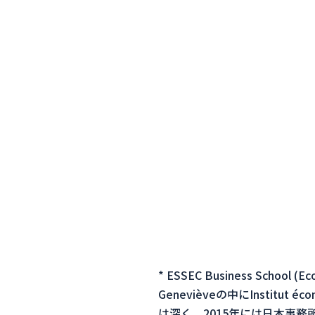
* ESSEC Business School (E
Genevièveの中にInsti
は深く、2015年には日本事