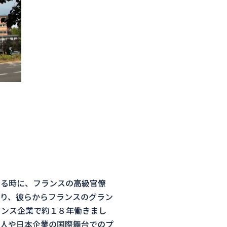
いる時に、フランスの高級官僚
おり、彼らからフランスのグラン
ランス企業で約１８年働きまし
人や日本企業の国際舞台でのプ