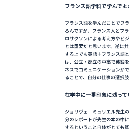
フランス語学科で学んでよ
フランス語を学んだことでフ
ろんですが、フランス人とフラ
ロサクソンによる考え方やビ
とは重要だと思います。逆に共
する上でも英語＋フランス語と
は、公立・都立の中高で英語
ネスでコミュニケーションが
ることで、自分の仕事の選択肢
在学中に一番印象に残って
ジョリヴェ ミュリエル先生
分のレポートが先生の本の中に
するということ自体がとても緊