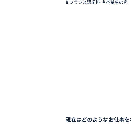
# フランス語学科
# 卒業生の声
現在はどのようなお仕事を