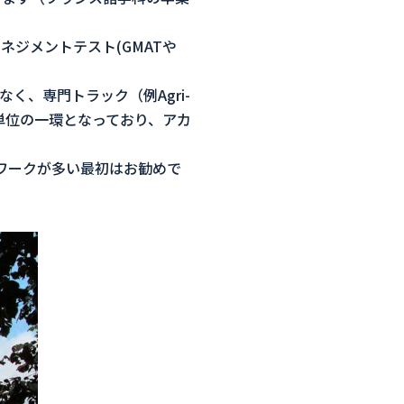
ジメントテスト(GMATや
く、専門トラック（例Agri-
業単位の一環となっており、アカ
ワークが多い最初はお勧めで