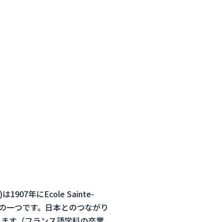
es)は1907年にEcole Sainte-
クールの一つです。日本とのつながり
上ります（フランス語学科の卒業