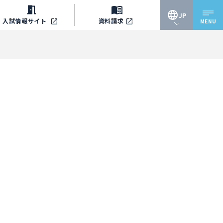
JP
入試情報
サイト
資料請求
MENU
JP
EN