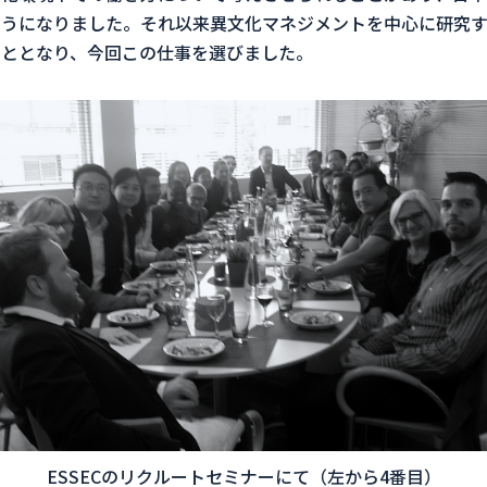
ようになりました。それ以来異文化マネジメントを中心に研究
こととなり、今回この仕事を選びました。
ESSECのリクルートセミナーにて（左から4番目）