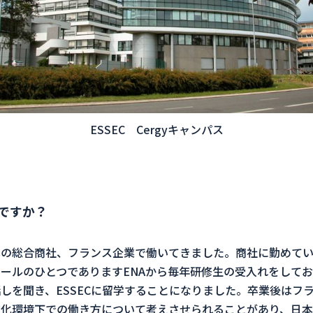
ESSEC Cergyキャンパス
ですか？
本の総合商社、フランス企業で働いてきました。商社に勤めて
ールのひとつでありますENAから毎年研修生の受入れをして
しを聞き、ESSECに留学することになりました。卒業後はフ
文化環境下での働き方について考えさせられることがあり、日本