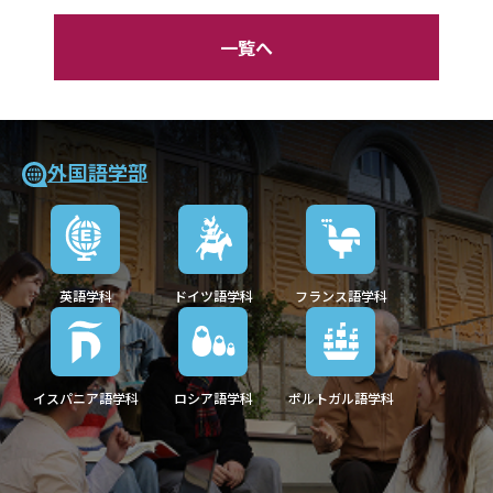
一覧へ
外国語学部
英語学科
ドイツ語学科
フランス語学科
イスパニア語学科
ロシア語学科
ポルトガル語学科