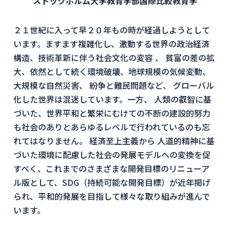
ストックホルム大学教育学部国際比較教育学
２１世紀に入って早２０年もの時が経過しようとして
います。ますます複雑化し、激動する世界の政治経済
構造、技術革新に伴う社会文化の変容 、 貧富の差の拡
大、依然として続く環境破壊、地球規模の気候変動、
大規模な自然災害、 紛争と難民問題など、 グローバル
化した世界は混迷しています。一方、 人類の叡智に基
づいた、世界平和と繁栄にむけての不断の建設的努力
も社会のありとあらゆるレベルで行われているのも忘
れてはなりません。 経済至上主義から 人道的精神に基
づいた環境に配慮した社会の発展モデルへの変換を促
すべく、これまでのさまざまな開発目標のリニューア
ル版として、SDG（持続可能な開発目標）が近年掲げ
られ、平和的発展を目指して様々な取り組みが進んで
います。