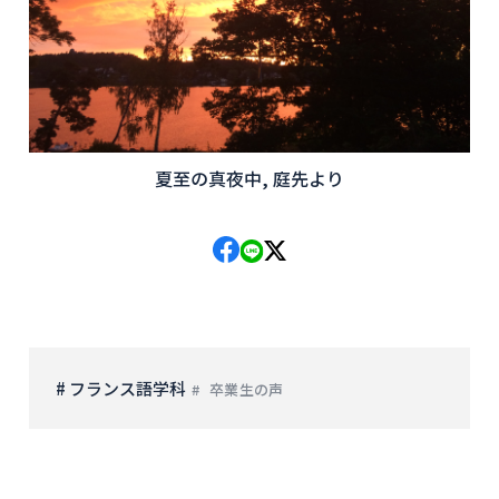
夏至の真夜中, 庭先より
# フランス語学科
卒業生の声