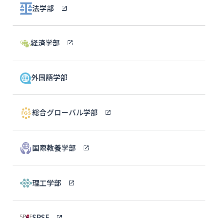
法学部
経済学部
外国語学部
総合グローバル学部
国際教養学部
理工学部
SPSF