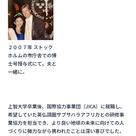
２００７年 ストック
ホルムの市庁舎での博
士号授与式にて。夫と
一緒に。
上智大学卒業後、国際協力事業団（JICA）に就職し、
希望していた英仏語圏サブサハラアフリカとの研修事
業協力を担当でき、より良い地球の未来に向けての人
づくりに微力ながら携われたことは深い喜びでした。