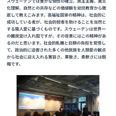
スウェーデンでは豊かな個性の確立、民主主義、異文
化理解、自然との共存などの価値観を幼児教育から徹
底して教えこみます。高福祉国家の精神は、社会的に
成功している者が、社会的弱者を助けることを当然と
する隣人愛に基づくものです。スウェーデンは世界一
の難民受け入れ国ですが、その背景にはこの精神があ
るのだと思います。社会的軋轢と巨額の負担を覚悟し
て、政治的に迫害された多くの他民族を人類愛の観点
から社会に迎え入れる寛容さ、果敢さ、柔軟さには脱
帽です。