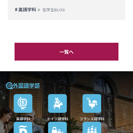
# 英語学科
在学生BLOG
一覧へ
外国語学部
英語学科
ドイツ語学科
フランス語学科