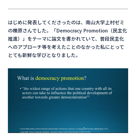
はじめに発表してくださったのは、南山大学上村ゼミ
の櫟原さんでした。「Democracy Promotion（民主化
推進）」をテーマに論文を書かれていて、普段民主化
へのアプローチ等を考えたことのなかった私にとって
とても新鮮な学びとなりました。