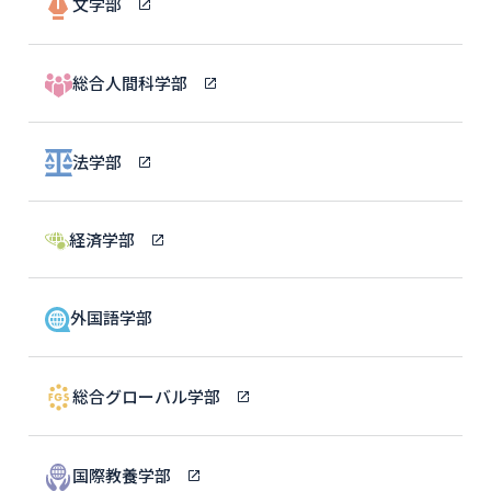
文学部
総合人間科学部
法学部
経済学部
外国語学部
総合グローバル学部
国際教養学部