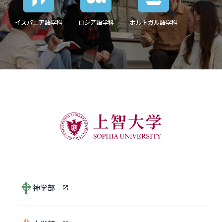
イスパニア語学科
ロシア語学科
ポルトガル語学科
神学部