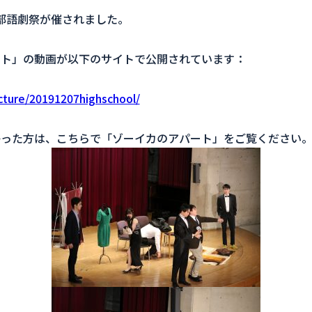
語学部語劇祭が催されました。
ート」の動画が以下のサイトで公開されています：
lecture/20191207highschool/
かった方は、こちらで「ゾーイカのアパート」をご覧ください