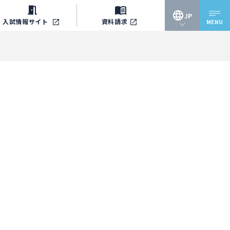
JP
入試情報
サイト
資料請求
MENU
JP
EN