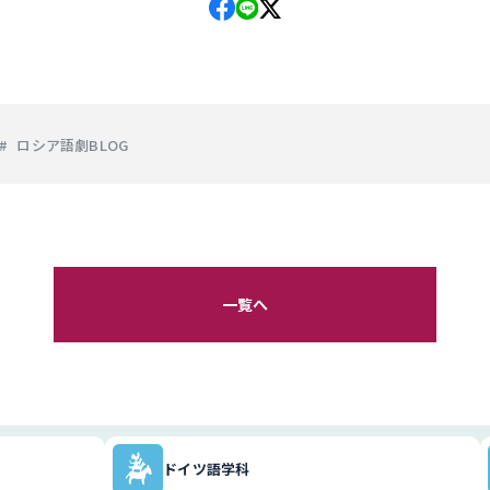
ロシア語劇BLOG
一覧へ
ドイツ語学科