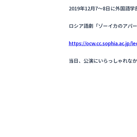
2019年12月7〜8日に外国
ロシア語劇「ゾーイカのアパ
https://ocw.cc.sophia.ac.jp/
当日、公演にいらっしゃれな