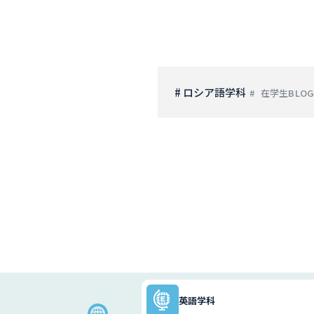
# ロシア語学科
在学生BLOG
英語学科