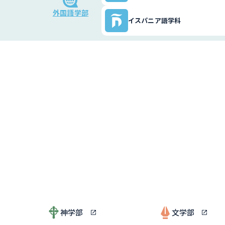
外国語学部
イスパニア語学科
神学部
文学部