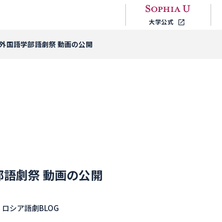
大学公式
度 外国語学部語劇祭 動画の公開
学部語劇祭 動画の公開
# ロシア語劇BLOG