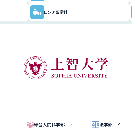
ロシア語学科
総合人間科学部
法学部