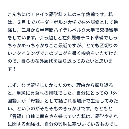
こんちには！ドイツ語学科２年の三竿佑莉です。私
は、２月までパーダ―ボルン大学で在外履修として勉
強し、三月から半年間ハイデルベルク大学で交換留学
をしています。引っ越しと在外履修テスト準備でしっ
ちゃかめっちゃかなここ最近ですが、とても区切りの
いいタイミングでこのブログを書く機会をいただけた
ので、自らの在外履修を振り返ってみたいと思いま
す！
まず、なぜ留学したかったのか、理由から振り返る
と、単純に言葉への興味でした。自分にとっての「外
国語」が「母語」として話される場所で生活してみた
い、というのがそもそものきっかけです。もともと
「言語」自体に面白さを感じていた私は、語学やそれ
に関する勉強は、自分の興味に基づいているものでし