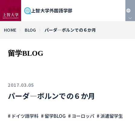
上智大学外国語学部
JP
HOME
BLOG
パーダ―ボルンでの６か月
EN
留学BLOG
2017.03.05
パーダ―ボルンでの６か月
# ドイツ語学科
# 留学BLOG
# ヨーロッパ
# 派遣留学生