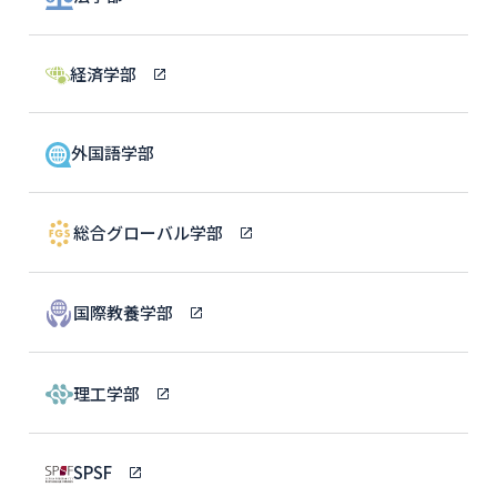
経済学部
外国語学部
総合グローバル学部
国際教養学部
理工学部
SPSF