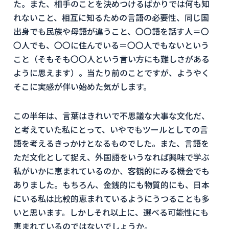
た。また、相手のことを決めつけるばかりでは何も知
れないこと、相互に知るための言語の必要性、同じ国
出身でも民族や母語が違うこと、〇〇語を話す人＝〇
〇人でも、〇〇に住んでいる＝〇〇人でもないという
こと（そもそも〇〇人という言い方にも難しさがある
ように思えます）。当たり前のことですが、ようやく
そこに実感が伴い始めた気がします。
この半年は、言葉はきれいで不思議な大事な文化だ、
と考えていた私にとって、いやでもツールとしての言
語を考えるきっかけとなるものでした。また、言語を
ただ文化として捉え、外国語をいうなれば興味で学ぶ
私がいかに恵まれているのか、客観的にみる機会でも
ありました。もちろん、金銭的にも物質的にも、日本
にいる私は比較的恵まれているようにうつることも多
いと思います。しかしそれ以上に、選べる可能性にも
恵まれているのではないでしょうか。