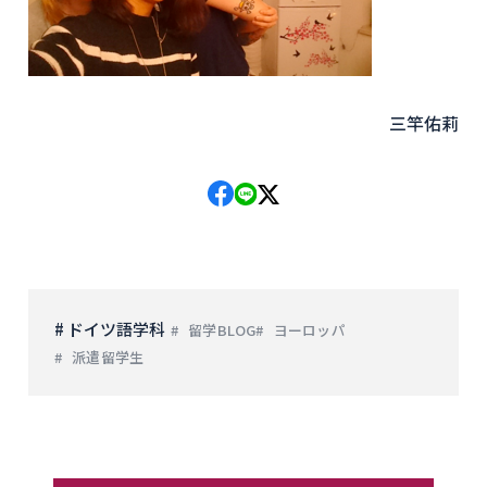
三竿佑莉
# ドイツ語学科
留学BLOG
ヨーロッパ
派遣留学生