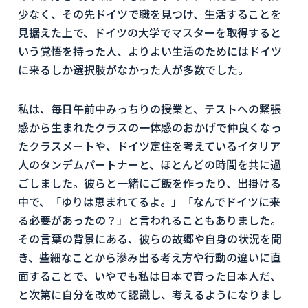
少なく、その先ドイツで職を見つけ、生活することを
見据えた上で、ドイツの大学でマスターを取得すると
いう覚悟を持った人、よりよい生活のためにはドイツ
に来るしか選択肢がなかった人が多数でした。
私は、毎日午前中みっちりの授業と、テストへの緊張
感から生まれたクラスの一体感のおかげで仲良くなっ
たクラスメートや、ドイツ定住を考えているイタリア
人のタンデムパートナーと、ほとんどの時間を共に過
ごしました。彼らと一緒にご飯を作ったり、出掛ける
中で、「ゆりは恵まれてるよ。」「なんでドイツに来
る必要があったの？」と言われることもありました。
その言葉の背景にある、彼らの故郷や自身の状況を聞
き、些細なことから滲み出る考え方や行動の違いに直
面することで、いやでも私は日本で育った日本人だ、
と次第に自分を改めて認識し、考えるようになりまし