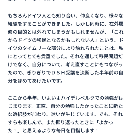
もちろんドイツ人とも知り合い、仲良くなり、様々な
経験をすることができました。しかし同時に、在外履
修の目的とは外れてしまうかもしれませんが、「これ
からドイツの移民となるかもしれない人」という、ド
イツのタイムリーな部分により触れられたことは、私
にとってとても貴重でした。それを通して移民問題だ
けでなく、自分について、考え直すことにもつながっ
たので、ぎりぎりでＤＳＨ受講を決断した半年前の自
分をほめてあげたいです。
ここから半年、いよいよハイデルベルクでの勉強がは
じまります。正直、自分の勉強したかったことに新た
な選択肢が加わり、迷いが生じています。でも、それ
すらも楽しんで、また振り返ったときに「よかっ
た！」と思えるような毎日を目指します！