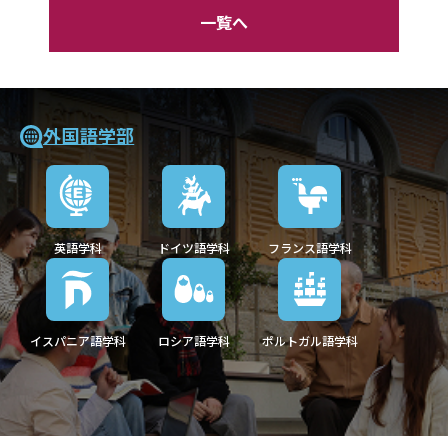
一覧へ
外国語学部
英語学科
ドイツ語学科
フランス語学科
イスパニア語学科
ロシア語学科
ポルトガル語学科