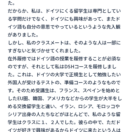
た。
だからか、私は、ドイツにくる留学生は専門としてい
る学問だけでなく、ドイツにも興味があって、またド
イツ語も自分の意思でやっているというような先入観
がありました。
しかし、私のクラスメートは、そのような人は一部に
すぎないと気づかせてくれました。
在外履修ではドイツ語の授業を履修することが必須な
のですが、それとして私はDSHコースを履修しまし
た。これは、ドイツの大学で正規生として勉強したい
外国人が受けるテストの、準備コースのようなもので
す。そのため受講生は、フランス、スペインを始めと
したEU圏、韓国、アメリカなどからの学生が大半をし
める交換留学生と違い、イラン、ロシア、モロッコや
シリア出身の人たちなどがほとんどで、私のような留
学生はクラスに１、２人でした。彼らの中で、ただド
イツが好きで興味があるからドイツに来たという人は