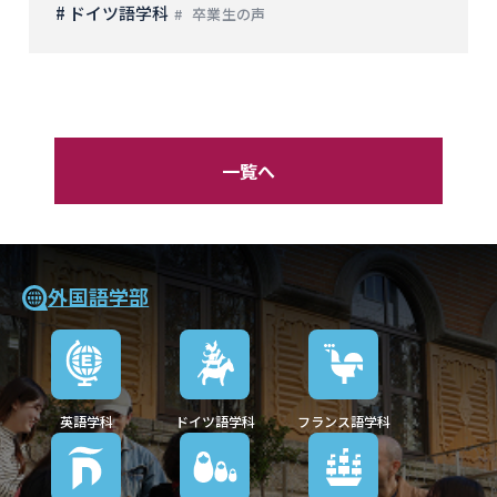
# ドイツ語学科
卒業生の声
一覧へ
外国語学部
英語学科
ドイツ語学科
フランス語学科