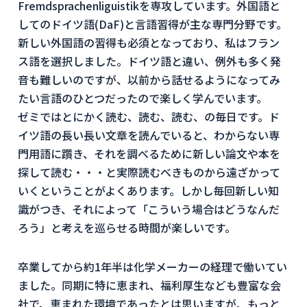
Fremdsprachenliguistikを専攻しています。外国語と
してのドイツ語(DaF)と言語習得が主な専門分野です。
新しい外国語の習得も必須となっており、私はフラン
ス語を選択しました。ドイツ語と違い、例外も多く発
音も難しいのですが、以前から話せるようになってみ
たい言語のひとつだったので楽しく学んでいます。
ゼミではとにかく読む、読む、読む、の毎日です。ド
イツ語の長い長い文章を読んでいると、わからない専
門用語に躓き、それを調べるために新しい論文や本を
探して読む・・・と実際読むべきものから遠ざかって
いくということがよくあります。しかし毎回新しい知
識がつき、それによって「こういう場合はどうなんだ
ろう」と考えを巡らせる時間が楽しいです。
卒業してから約1年半は化学メーカーの経理で働いてい
ました。同期に特に恵まれ、福利厚生なども豊富な会
社で、恵まれた環境であったとは思いますが、もっと