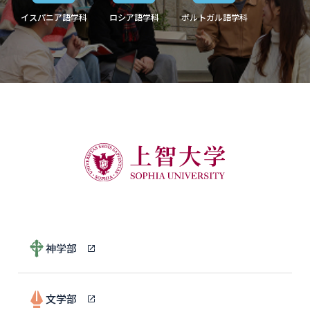
イスパニア語学科
ロシア語学科
ポルトガル語学科
神学部
文学部