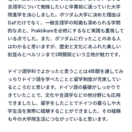
言語学について勉強したいと卒業前に迷っていた大学
院進学を決心しました。ポツダム大学に決めた理由は
DaFだけでなく、一般言語学の知識も深められる学問
的な点と、Praktikumを必修にするなど実践も重視して
いる点でした。また、ポツダムに行ったことのある人
はわかると思いますが、歴史と文化にあふれた美しい
街並みとベルリンまで1時間弱という立地が魅力です。
ドイツ語学科でよかったと思うことは4年間を通してみ
っちりドイツ語を学べたことと留学制度が充実してい
るところだと思います。ドイツ語の基礎がしっかりで
きていたことで、文化や言語学などの他分野にも応用
できましたし、留学をしたことでドイツの暮らしや大
学生活を実際に経験することができました。その経験
も今の大学院生活につながっていると思います。