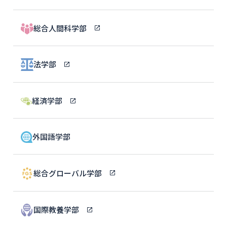
総合人間科学部
法学部
経済学部
外国語学部
総合グローバル学部
国際教養学部