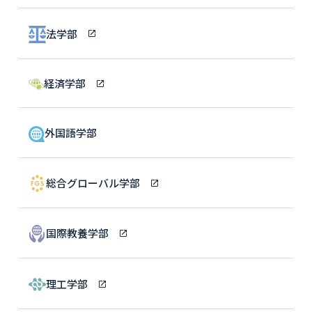
法学部
経済学部
外国語学部
総合グローバル学部
国際教養学部
理工学部