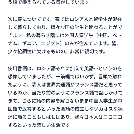
う順で鍛えられている気がしています。
次に寮についてです。寮ではロシア人と留学生が混在
して暮らしており、様々な国の学生と関わることがで
きます。私の暮らす階には外国人留学生（中国、ベト
ナム、ギニア、エジプト）のみが住んでいます。皆、
少々協調性に欠けるものの、非常に親切です。
使用言語は、ロシア語それに加えて英語…というのを
想像していましたが、一筋縄ではいかず。冒頭で触れ
たように、隣人は世界共通語がフランス語だと思って
いるのか、当たり前のようにフランス語で話しかけて
きて、さらに話の内容を解さないまま中国人学生が中
国語で返答するといった会話の成立しないカオスな状
況に陥ることもしばしばあり、我々日本人はニコニコ
するといった楽しい生活です。