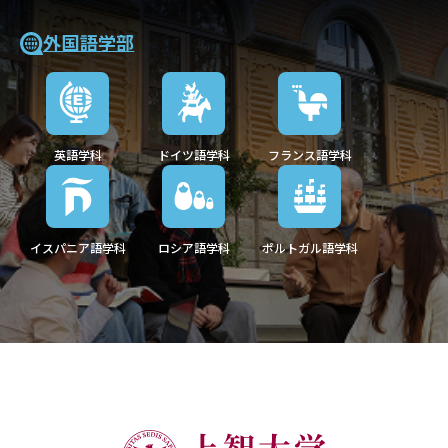
外国語学部
英語学科
ドイツ語学科
フランス語学科
イスパニア語学科
ロシア語学科
ポルトガル語学科