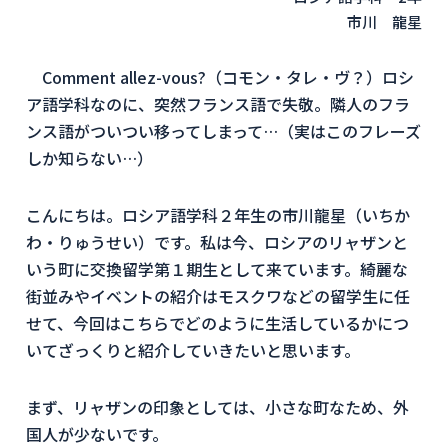
市川 龍星
Comment allez-vous?（コモン・タレ・ヴ？）ロシ
ア語学科なのに、突然フランス語で失敬。隣人のフラ
ンス語がついつい移ってしまって…（実はこのフレーズ
しか知らない…）
こんにちは。ロシア語学科２年生の市川龍星（いちか
わ・りゅうせい）です。私は今、ロシアのリャザンと
いう町に交換留学第１期生として来ています。綺麗な
街並みやイベントの紹介はモスクワなどの留学生に任
せて、今回はこちらでどのように生活しているかにつ
いてざっくりと紹介していきたいと思います。
まず、リャザンの印象としては、小さな町なため、外
国人が少ないです。