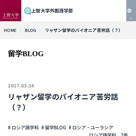
上智大学外国語学部
JP
HOME
BLOG
リャザン留学のパイオニア苦労話（？）
EN
留学BLOG
2017.03.24
リャザン留学のパイオニア苦労話
（？）
# ロシア語学科
# 留学BLOG
# ロシア・ユーラシア
ロシア語学科 2年