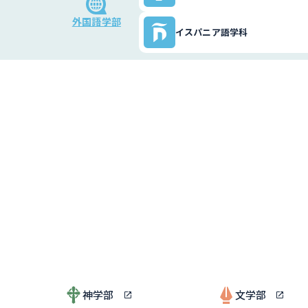
外国語学部
イスパニア語学科
神学部
文学部