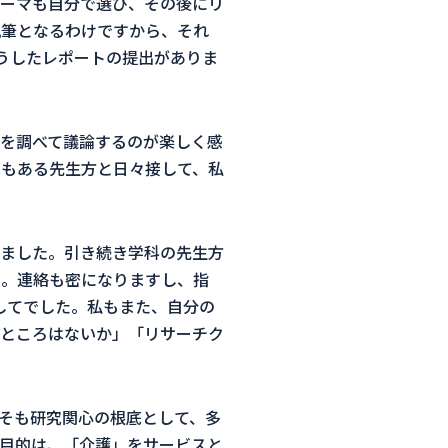
ーマも自分で選び、その後にリ
執筆となるわけですから、それ
うしたレポートの提出がありま
を調べて議論するのが楽しく感
もある先生方と日々接して、私
ました。引き続き学科の先生方
た。連絡も密になりますし、指
してでした。私もまた、自分の
ところはないか」「リサーチク
そも研究関心の根底として、多
目的は、「介護」をサービスと