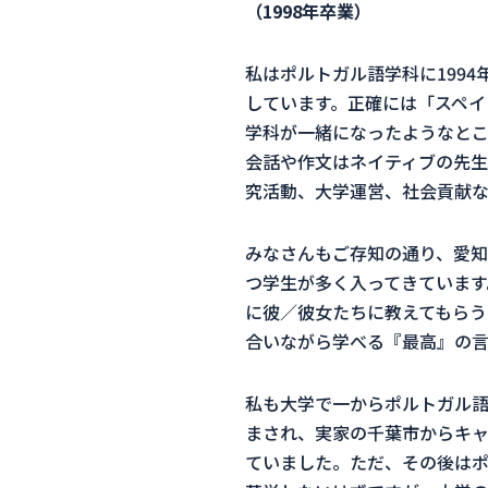
（1998年卒業）
私はポルトガル語学科に
1994
しています。正確には「スペイ
学科が一緒になったようなとこ
会話や作文はネイティブの先生
究活動、大学運営、社会貢献な
みなさんもご存知の通り、愛知
つ学生が多く入ってきています
に彼／彼女たちに教えてもらう
合いながら学べる『最高』の言
私も大学で一からポルトガル
まされ、実家の千葉市からキ
ていました。ただ、その後はポ