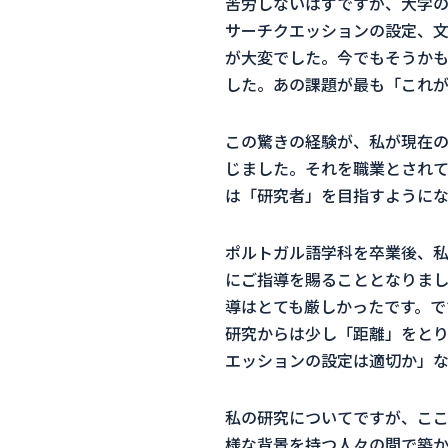
苦労しないはずですが、大学
サーチクエッションの設定、
が大変でした。今でもそうか
した。あの課題が最も「これ
この驚きの経験が、私が現在の
じました。それを職業とされ
は「研究者」を目指すように
ポルトガル語学科を卒業後、
にご指導を賜ることとなりま
導はとても厳しかったです。で
研究からは少し「距離」をと
エッションの設定は適切か」な
私の研究についてですが、ここ
様な背景を持つ人々の間で築か