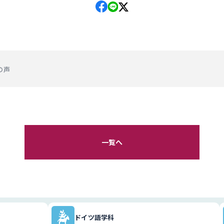
の声
一覧へ
ドイツ語学科