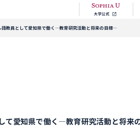
大学公式
ル語教員として愛知県で働く―教育研究活動と将来の目標―
して愛知県で働く―教育研究活動と将来