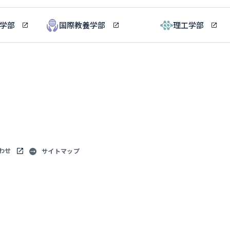
ル学部
国際教養学部
理工学部
わせ
サイトマップ