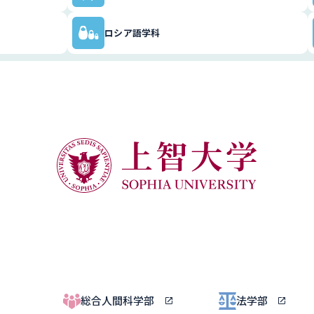
ロシア語学科
総合人間科学部
法学部