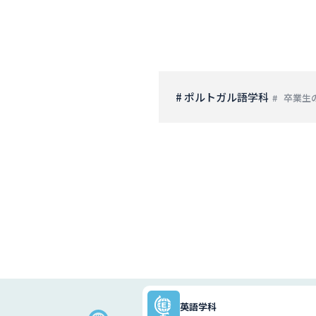
# ポルトガル語学科
卒業生
英語学科