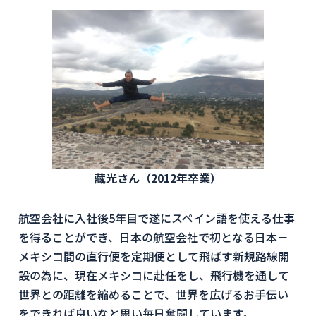
藏光さん（2012年卒業）
航空会社に入社後5年目で遂にスペイン語を使える仕事
を得ることができ、日本の航空会社で初となる日本－
メキシコ間の直行便を定期便として飛ばす新規路線開
設の為に、現在メキシコに赴任をし、飛行機を通して
世界との距離を縮めることで、世界を広げるお手伝い
をできれば良いなと思い毎日奮闘しています。