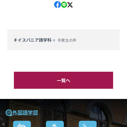
# イスパニア語学科
卒業生の声
一覧へ
外国語学部