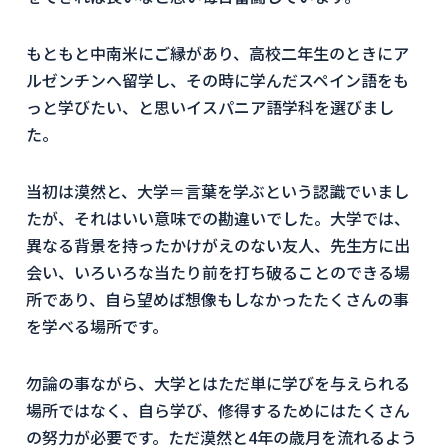
もともと中南米にご縁があり、高校二年生のときにア
ルゼンチンへ留学し、その時に学んだスペイン語をも
っと学びたい、と思いイスパニア語学科を選びまし
た。
当初は漠然と、大学＝言葉を学ぶという認識でいまし
たが、それはいい意味での勘違いでした。大学では、
異なる背景を持ったかけがえのない友人、先生方に出
会い、いろいろな当たり前を打ち破ることのできる場
所であり、自ら望めば想像もしなかったたくさんの事
を学べる場所です。
勿論の事ながら、大学とはただ単に学びを与えられる
場所ではなく、自ら学び、修得するためにはたくさん
の努力が必要です。ただ漠然と4年の歳月を流れるよう