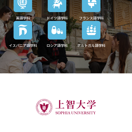
英語学科
ドイツ語学科
フランス語学科
イスパニア語学科
ロシア語学科
ポルトガル語学科