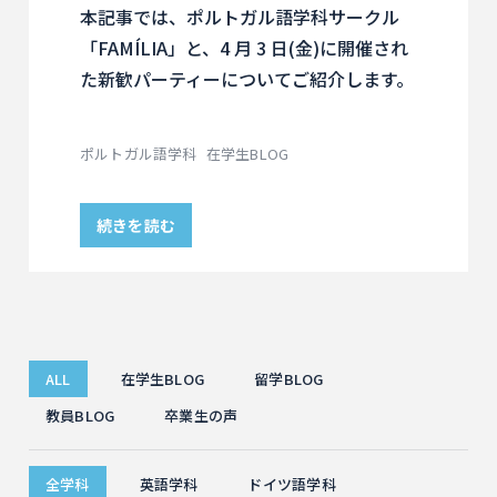
本記事では、ポルトガル語学科サークル
「FAMÍLIA」と、4 月 3 日(金)に開催され
た新歓パーティーについてご紹介します。
ポルトガル語学科
在学生BLOG
続きを読む
ALL
在学生BLOG
留学BLOG
教員BLOG
卒業生の声
全学科
英語学科
ドイツ語学科