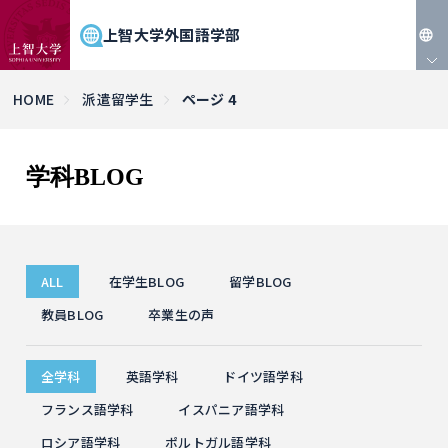
上智大学外国語学部
JP
HOME
派遣留学生
ページ 4
EN
学科BLOG
ALL
在学生BLOG
留学BLOG
教員BLOG
卒業生の声
全学科
英語学科
ドイツ語学科
フランス語学科
イスパニア語学科
ロシア語学科
ポルトガル語学科