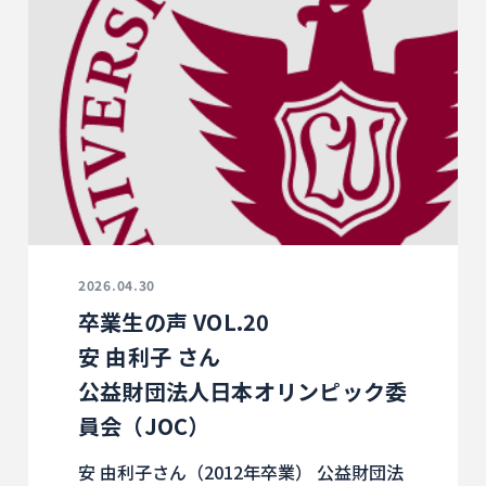
2026.04.30
卒業生の声 VOL.20
安 由利子 さん
公益財団法人日本オリンピック委
員会（JOC）
安 由利子さん（2012年卒業） 公益財団法