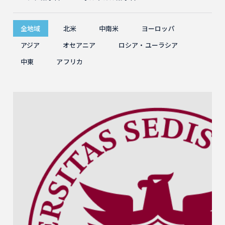
全地域
北米
中南米
ヨーロッパ
アジア
オセアニア
ロシア・ユーラシア
中東
アフリカ