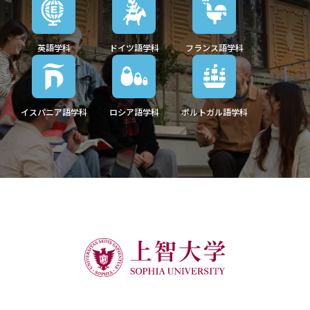
英語学科
ドイツ語学科
フランス語学科
イスパニア語学科
ロシア語学科
ポルトガル語学科