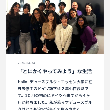
2026.04.24
「とにかくやってみよう」な生活
Hallo! デュースブルク・エッセン大学に在
外履修中のドイツ語学科２年小貫紗彩で
す。1０月の初めにドイツへ来てから４ヶ
月が経ちました。私が暮らすデュースブル
クはとても治安が良くて住みやすく、