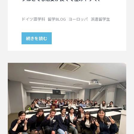
ドイツ語学科
留学BLOG
ヨーロッパ
派遣留学生
続きを読む