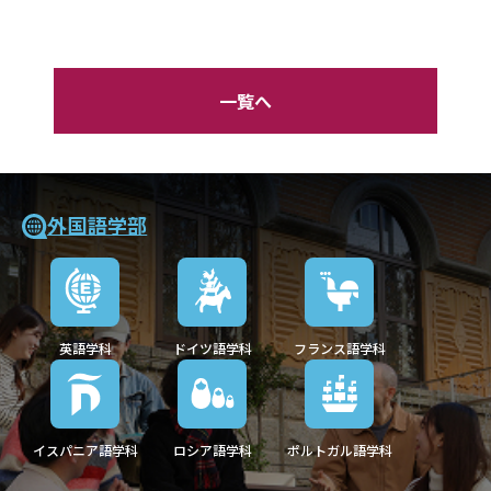
一覧へ
外国語学部
英語学科
ドイツ語学科
フランス語学科
イスパニア語学科
ロシア語学科
ポルトガル語学科