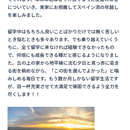
についていき、実家にお邪魔してスペイン流の年越し
を楽しみました。
留学中はもちろん良いことばかりだけでは無く苦しい
とき悩むときも多々あります。でも乗り越えていくう
ちに、全て留学に来なければ経験できなかったもの
で、何倍にも成長できる種だと感じるようになりまし
た。丘の上の家から地平線に沈む夕日と真っ赤に染ま
る街を眺めながら、「この街を選んでよかった」と噛
みしめる毎日です。もう数か月しかない留学生活です
が、目一杯充実させて大満足で帰国できるよう全力を
尽くします！！