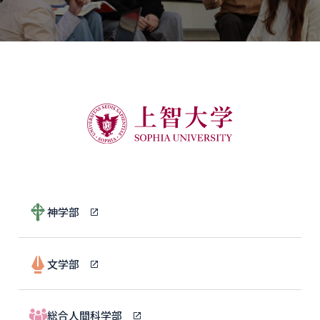
神学部
文学部
総合人間科学部