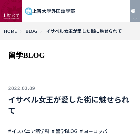
上智大学外国語学部
JP
HOME
BLOG
イサベル女王が愛した街に魅せられて
EN
留学BLOG
2022.02.09
イサベル女王が愛した街に魅せられ
て
# イスパニア語学科
# 留学BLOG
# ヨーロッパ