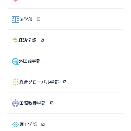
法学部
経済学部
外国語学部
総合グローバル学部
国際教養学部
理工学部