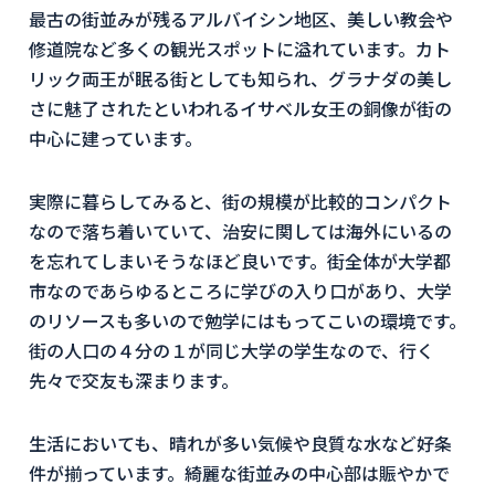
最古の街並みが残るアルバイシン地区、美しい教会や
修道院など多くの観光スポットに溢れています。カト
リック両王が眠る街としても知られ、グラナダの美し
さに魅了されたといわれるイサベル女王の銅像が街の
中心に建っています。
実際に暮らしてみると、街の規模が比較的コンパクト
なので落ち着いていて、治安に関しては海外にいるの
を忘れてしまいそうなほど良いです。街全体が大学都
市なのであらゆるところに学びの入り口があり、大学
のリソースも多いので勉学にはもってこいの環境です。
街の人口の４分の１が同じ大学の学生なので、行く
先々で交友も深まります。
生活においても、晴れが多い気候や良質な水など好条
件が揃っています。綺麗な街並みの中心部は賑やかで