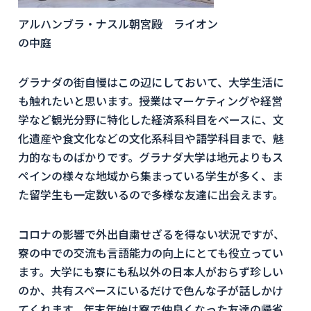
アルハンブラ・ナスル朝宮殿 ライオン
の中庭
グラナダの街自慢はこの辺にしておいて、大学生活に
も触れたいと思います。授業はマーケティングや経営
学など観光分野に特化した経済系科目をベースに、文
化遺産や食文化などの文化系科目や語学科目まで、魅
力的なものばかりです。グラナダ大学は地元よりもス
ペインの様々な地域から集まっている学生が多く、ま
た留学生も一定数いるので多様な友達に出会えます。
コロナの影響で外出自粛せざるを得ない状況ですが、
寮の中での交流も言語能力の向上にとても役立ってい
ます。大学にも寮にも私以外の日本人がおらず珍しい
のか、共有スペースにいるだけで色んな子が話しかけ
てくれます。年末年始は寮で仲良くなった友達の帰省