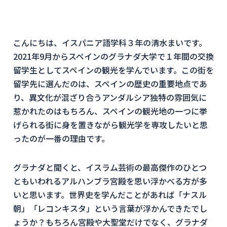
こんにちは、イスパニア語学科３年の清水まいです。
2021年9月からスペインのグラナダ大学で１年間の交換
留学生としてスペインの観光を学んでいます。この街を
留学先に選んだのは、スペインの歴史の重要地点であ
り、異文化が混ざり合うアンダルシア独特の雰囲気に
惹かれたのはもちろん、スペインの観光地の一つに挙
げられる街に身を置きながら観光学を専攻したいと思
ったのが一番の理由です。
グラナダと聞くと、イスラム芸術の最高傑作のひとつ
ともいわれるアルハンブラ宮殿を思い浮かべる方が多
いと思います。世界史を学んだことがあれば「ナスル
朝」「レコンキスタ」という言葉が浮かんできたでし
ょうか？もちろん宮殿や大聖堂だけでなく、グラナダ