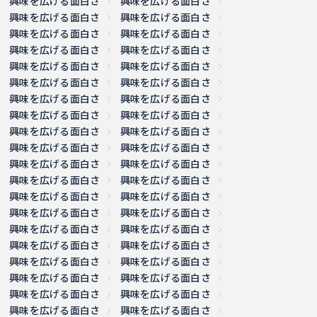
興味を広げる面白さ
興味を広げる面白さ
興味を広げる面白さ
興味を広げる面白さ
興味を広げる面白さ
興味を広げる面白さ
興味を広げる面白さ
興味を広げる面白さ
興味を広げる面白さ
興味を広げる面白さ
興味を広げる面白さ
興味を広げる面白さ
興味を広げる面白さ
興味を広げる面白さ
興味を広げる面白さ
興味を広げる面白さ
興味を広げる面白さ
興味を広げる面白さ
興味を広げる面白さ
興味を広げる面白さ
興味を広げる面白さ
興味を広げる面白さ
興味を広げる面白さ
興味を広げる面白さ
興味を広げる面白さ
興味を広げる面白さ
興味を広げる面白さ
興味を広げる面白さ
興味を広げる面白さ
興味を広げる面白さ
興味を広げる面白さ
興味を広げる面白さ
興味を広げる面白さ
興味を広げる面白さ
興味を広げる面白さ
興味を広げる面白さ
興味を広げる面白さ
興味を広げる面白さ
興味を広げる面白さ
興味を広げる面白さ