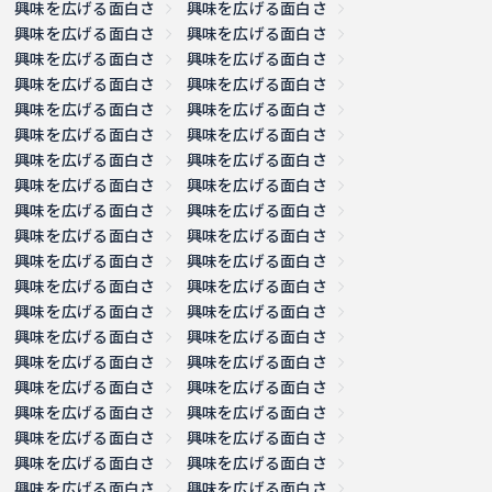
興味を広げる面白さ
興味を広げる面白さ
興味を広げる面白さ
興味を広げる面白さ
興味を広げる面白さ
興味を広げる面白さ
興味を広げる面白さ
興味を広げる面白さ
興味を広げる面白さ
興味を広げる面白さ
興味を広げる面白さ
興味を広げる面白さ
興味を広げる面白さ
興味を広げる面白さ
興味を広げる面白さ
興味を広げる面白さ
興味を広げる面白さ
興味を広げる面白さ
興味を広げる面白さ
興味を広げる面白さ
興味を広げる面白さ
興味を広げる面白さ
興味を広げる面白さ
興味を広げる面白さ
興味を広げる面白さ
興味を広げる面白さ
興味を広げる面白さ
興味を広げる面白さ
興味を広げる面白さ
興味を広げる面白さ
興味を広げる面白さ
興味を広げる面白さ
興味を広げる面白さ
興味を広げる面白さ
興味を広げる面白さ
興味を広げる面白さ
興味を広げる面白さ
興味を広げる面白さ
興味を広げる面白さ
興味を広げる面白さ