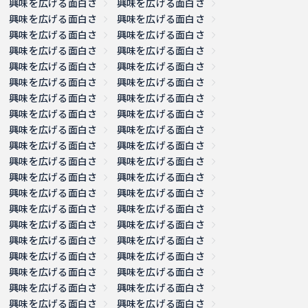
興味を広げる面白さ
興味を広げる面白さ
興味を広げる面白さ
興味を広げる面白さ
興味を広げる面白さ
興味を広げる面白さ
興味を広げる面白さ
興味を広げる面白さ
興味を広げる面白さ
興味を広げる面白さ
興味を広げる面白さ
興味を広げる面白さ
興味を広げる面白さ
興味を広げる面白さ
興味を広げる面白さ
興味を広げる面白さ
興味を広げる面白さ
興味を広げる面白さ
興味を広げる面白さ
興味を広げる面白さ
興味を広げる面白さ
興味を広げる面白さ
興味を広げる面白さ
興味を広げる面白さ
興味を広げる面白さ
興味を広げる面白さ
興味を広げる面白さ
興味を広げる面白さ
興味を広げる面白さ
興味を広げる面白さ
興味を広げる面白さ
興味を広げる面白さ
興味を広げる面白さ
興味を広げる面白さ
興味を広げる面白さ
興味を広げる面白さ
興味を広げる面白さ
興味を広げる面白さ
興味を広げる面白さ
興味を広げる面白さ