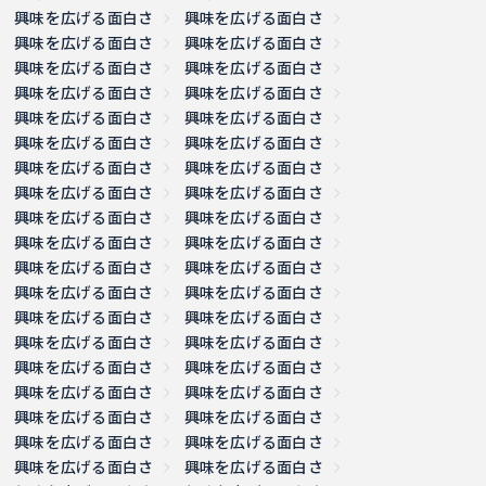
興味を広げる面白さ
興味を広げる面白さ
興味を広げる面白さ
興味を広げる面白さ
興味を広げる面白さ
興味を広げる面白さ
興味を広げる面白さ
興味を広げる面白さ
興味を広げる面白さ
興味を広げる面白さ
興味を広げる面白さ
興味を広げる面白さ
興味を広げる面白さ
興味を広げる面白さ
興味を広げる面白さ
興味を広げる面白さ
興味を広げる面白さ
興味を広げる面白さ
興味を広げる面白さ
興味を広げる面白さ
興味を広げる面白さ
興味を広げる面白さ
興味を広げる面白さ
興味を広げる面白さ
興味を広げる面白さ
興味を広げる面白さ
興味を広げる面白さ
興味を広げる面白さ
興味を広げる面白さ
興味を広げる面白さ
興味を広げる面白さ
興味を広げる面白さ
興味を広げる面白さ
興味を広げる面白さ
興味を広げる面白さ
興味を広げる面白さ
興味を広げる面白さ
興味を広げる面白さ