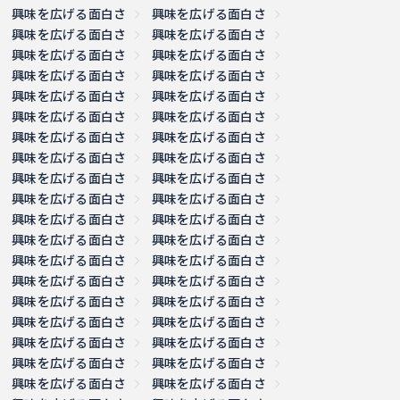
興味を広げる面白さ
興味を広げる面白さ
興味を広げる面白さ
興味を広げる面白さ
興味を広げる面白さ
興味を広げる面白さ
興味を広げる面白さ
興味を広げる面白さ
興味を広げる面白さ
興味を広げる面白さ
興味を広げる面白さ
興味を広げる面白さ
興味を広げる面白さ
興味を広げる面白さ
興味を広げる面白さ
興味を広げる面白さ
興味を広げる面白さ
興味を広げる面白さ
興味を広げる面白さ
興味を広げる面白さ
興味を広げる面白さ
興味を広げる面白さ
興味を広げる面白さ
興味を広げる面白さ
興味を広げる面白さ
興味を広げる面白さ
興味を広げる面白さ
興味を広げる面白さ
興味を広げる面白さ
興味を広げる面白さ
興味を広げる面白さ
興味を広げる面白さ
興味を広げる面白さ
興味を広げる面白さ
興味を広げる面白さ
興味を広げる面白さ
興味を広げる面白さ
興味を広げる面白さ