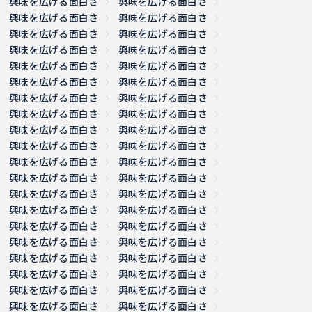
興味を広げる面白さ
興味を広げる面白さ
興味を広げる面白さ
興味を広げる面白さ
興味を広げる面白さ
興味を広げる面白さ
興味を広げる面白さ
興味を広げる面白さ
興味を広げる面白さ
興味を広げる面白さ
興味を広げる面白さ
興味を広げる面白さ
興味を広げる面白さ
興味を広げる面白さ
興味を広げる面白さ
興味を広げる面白さ
興味を広げる面白さ
興味を広げる面白さ
興味を広げる面白さ
興味を広げる面白さ
興味を広げる面白さ
興味を広げる面白さ
興味を広げる面白さ
興味を広げる面白さ
興味を広げる面白さ
興味を広げる面白さ
興味を広げる面白さ
興味を広げる面白さ
興味を広げる面白さ
興味を広げる面白さ
興味を広げる面白さ
興味を広げる面白さ
興味を広げる面白さ
興味を広げる面白さ
興味を広げる面白さ
興味を広げる面白さ
興味を広げる面白さ
興味を広げる面白さ
興味を広げる面白さ
興味を広げる面白さ