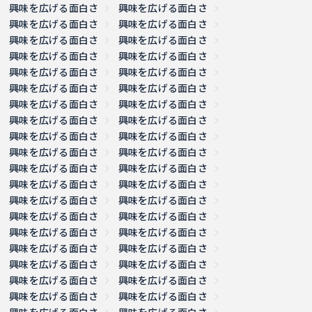
興味を広げる面白さ
興味を広げる面白さ
興味を広げる面白さ
興味を広げる面白さ
興味を広げる面白さ
興味を広げる面白さ
興味を広げる面白さ
興味を広げる面白さ
興味を広げる面白さ
興味を広げる面白さ
興味を広げる面白さ
興味を広げる面白さ
興味を広げる面白さ
興味を広げる面白さ
興味を広げる面白さ
興味を広げる面白さ
興味を広げる面白さ
興味を広げる面白さ
興味を広げる面白さ
興味を広げる面白さ
興味を広げる面白さ
興味を広げる面白さ
興味を広げる面白さ
興味を広げる面白さ
興味を広げる面白さ
興味を広げる面白さ
興味を広げる面白さ
興味を広げる面白さ
興味を広げる面白さ
興味を広げる面白さ
興味を広げる面白さ
興味を広げる面白さ
興味を広げる面白さ
興味を広げる面白さ
興味を広げる面白さ
興味を広げる面白さ
興味を広げる面白さ
興味を広げる面白さ