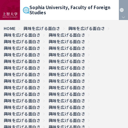
Sophia University, Faculty of Foreign
Studies
JP
HOME
興味を広げる面白さ
興味を広げる面白さ
興味を広げる面白さ
興味を広げる面白さ
EN
興味を広げる面白さ
興味を広げる面白さ
興味を広げる面白さ
興味を広げる面白さ
興味を広げる面白さ
興味を広げる面白さ
興味を広げる面白さ
興味を広げる面白さ
興味を広げる面白さ
興味を広げる面白さ
興味を広げる面白さ
興味を広げる面白さ
興味を広げる面白さ
興味を広げる面白さ
興味を広げる面白さ
興味を広げる面白さ
興味を広げる面白さ
興味を広げる面白さ
興味を広げる面白さ
興味を広げる面白さ
興味を広げる面白さ
興味を広げる面白さ
興味を広げる面白さ
興味を広げる面白さ
興味を広げる面白さ
興味を広げる面白さ
興味を広げる面白さ
興味を広げる面白さ