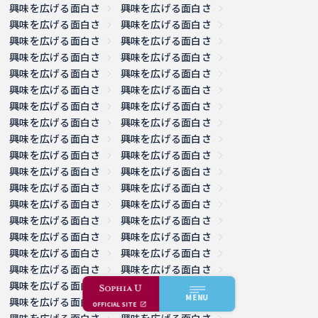
興味を広げる面白さ
興味を広げる面白さ
興味を広げる面白さ
興味を広げる面白さ
興味を広げる面白さ
興味を広げる面白さ
興味を広げる面白さ
興味を広げる面白さ
興味を広げる面白さ
興味を広げる面白さ
興味を広げる面白さ
興味を広げる面白さ
興味を広げる面白さ
興味を広げる面白さ
興味を広げる面白さ
興味を広げる面白さ
興味を広げる面白さ
興味を広げる面白さ
興味を広げる面白さ
興味を広げる面白さ
興味を広げる面白さ
興味を広げる面白さ
興味を広げる面白さ
興味を広げる面白さ
興味を広げる面白さ
興味を広げる面白さ
興味を広げる面白さ
興味を広げる面白さ
興味を広げる面白さ
興味を広げる面白さ
興味を広げる面白さ
興味を広げる面白さ
興味を広げる面白さ
興味を広げる面白さ
興味を広げる面白さ
興味を広げる面白さ
MENU
興味を広げる面白さ
興味を広げる面白さ
OFFICIAL SITE