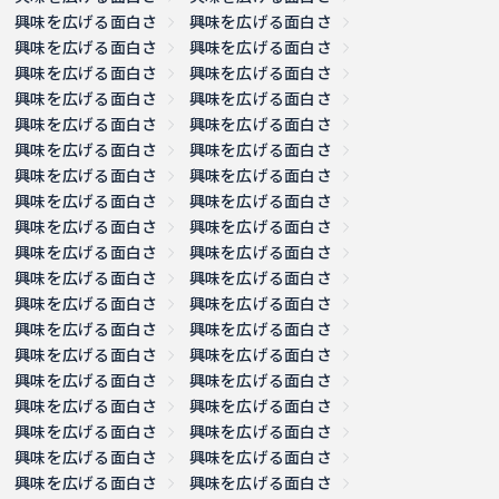
興味を広げる面白さ
興味を広げる面白さ
興味を広げる面白さ
興味を広げる面白さ
興味を広げる面白さ
興味を広げる面白さ
興味を広げる面白さ
興味を広げる面白さ
興味を広げる面白さ
興味を広げる面白さ
興味を広げる面白さ
興味を広げる面白さ
興味を広げる面白さ
興味を広げる面白さ
興味を広げる面白さ
興味を広げる面白さ
興味を広げる面白さ
興味を広げる面白さ
興味を広げる面白さ
興味を広げる面白さ
興味を広げる面白さ
興味を広げる面白さ
興味を広げる面白さ
興味を広げる面白さ
興味を広げる面白さ
興味を広げる面白さ
興味を広げる面白さ
興味を広げる面白さ
興味を広げる面白さ
興味を広げる面白さ
興味を広げる面白さ
興味を広げる面白さ
興味を広げる面白さ
興味を広げる面白さ
興味を広げる面白さ
興味を広げる面白さ
興味を広げる面白さ
興味を広げる面白さ