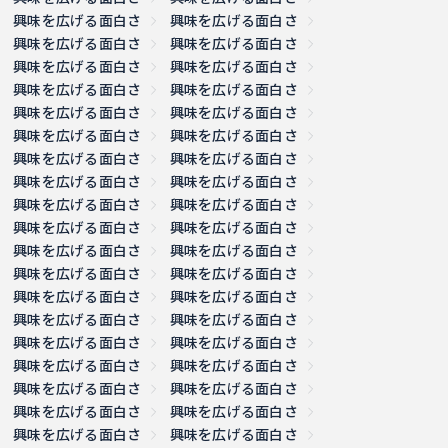
興味を広げる面白さ
興味を広げる面白さ
興味を広げる面白さ
興味を広げる面白さ
興味を広げる面白さ
興味を広げる面白さ
興味を広げる面白さ
興味を広げる面白さ
興味を広げる面白さ
興味を広げる面白さ
興味を広げる面白さ
興味を広げる面白さ
興味を広げる面白さ
興味を広げる面白さ
興味を広げる面白さ
興味を広げる面白さ
興味を広げる面白さ
興味を広げる面白さ
興味を広げる面白さ
興味を広げる面白さ
興味を広げる面白さ
興味を広げる面白さ
興味を広げる面白さ
興味を広げる面白さ
興味を広げる面白さ
興味を広げる面白さ
興味を広げる面白さ
興味を広げる面白さ
興味を広げる面白さ
興味を広げる面白さ
興味を広げる面白さ
興味を広げる面白さ
興味を広げる面白さ
興味を広げる面白さ
興味を広げる面白さ
興味を広げる面白さ
興味を広げる面白さ
興味を広げる面白さ