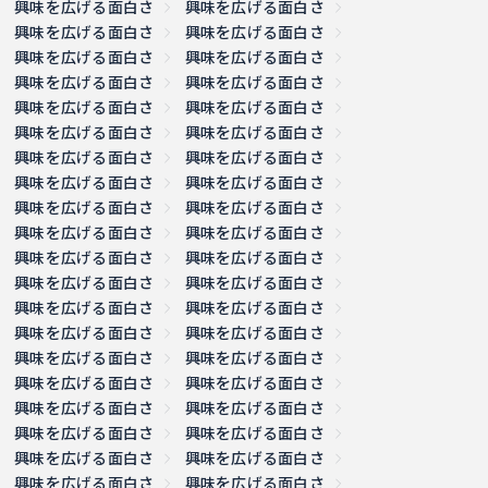
興味を広げる面白さ
興味を広げる面白さ
興味を広げる面白さ
興味を広げる面白さ
興味を広げる面白さ
興味を広げる面白さ
興味を広げる面白さ
興味を広げる面白さ
興味を広げる面白さ
興味を広げる面白さ
興味を広げる面白さ
興味を広げる面白さ
興味を広げる面白さ
興味を広げる面白さ
興味を広げる面白さ
興味を広げる面白さ
興味を広げる面白さ
興味を広げる面白さ
興味を広げる面白さ
興味を広げる面白さ
興味を広げる面白さ
興味を広げる面白さ
興味を広げる面白さ
興味を広げる面白さ
興味を広げる面白さ
興味を広げる面白さ
興味を広げる面白さ
興味を広げる面白さ
興味を広げる面白さ
興味を広げる面白さ
興味を広げる面白さ
興味を広げる面白さ
興味を広げる面白さ
興味を広げる面白さ
興味を広げる面白さ
興味を広げる面白さ
興味を広げる面白さ
興味を広げる面白さ
興味を広げる面白さ
興味を広げる面白さ