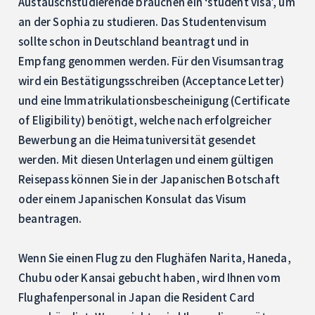
Austauschstudierende brauchen ein ‘student visa’, um
an der Sophia zu studieren. Das Studentenvisum
sollte schon in Deutschland beantragt und in
Empfang genommen werden. Für den Visumsantrag
wird ein Bestätigungsschreiben (Acceptance Letter)
und eine lmmatrikulationsbescheinigung (Certificate
of Eligibility) benötigt, welche nach erfolgreicher
Bewerbung an die Heimatuniversität gesendet
werden. Mit diesen Unterlagen und einem gültigen
Reisepass können Sie in der Japanischen Botschaft
oder einem Japanischen Konsulat das Visum
beantragen.
Wenn Sie einen Flug zu den Flughäfen Narita, Haneda,
Chubu oder Kansai gebucht haben, wird Ihnen vom
Flughafenpersonal in Japan die Resident Card