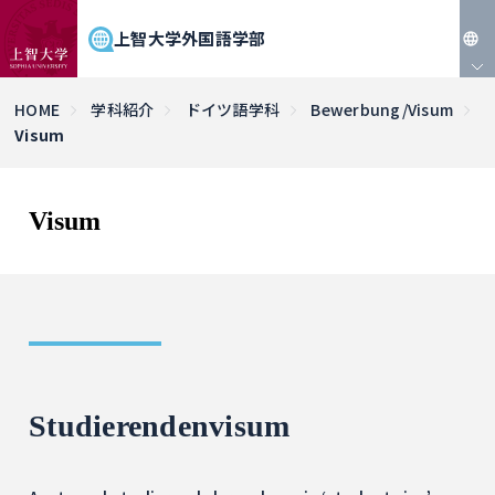
上智大学外国語学部
JP
HOME
学科紹介
ドイツ語学科
Bewerbung/Visum
Visum
EN
Visum
Studierendenvisum