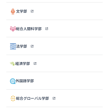
文学部
総合人間科学部
法学部
経済学部
外国語学部
総合グローバル学部