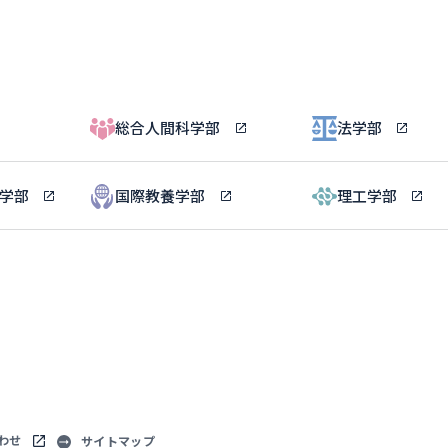
総合人間科学部
法学部
ル学部
国際教養学部
理工学部
わせ
サイトマップ