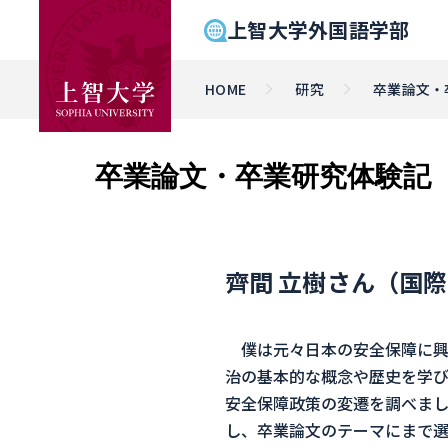
上智大学外国語学部
HOME
研究
卒業論文・
卒業論文・卒業研究体験記
齊間 立樹さん（国
僕は元々日本の安全保障に興
治の基本的な概念や歴史を学び
安全保障政策の変遷を調べま
し、卒業論文のテーマにまで選