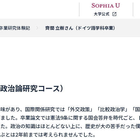
大学公式
卒業研究体験記
齊間 立樹さん（ドイツ語学科卒業）
際政治論研究コース）
味があり、国際関係研究では「外交政策」「比較政治学」「国
ました。卒業論文では憲法9条に関する国会答弁を時代ごと、
した。政治の知識はほとんどない上に、歴史が大の苦手だった
ぶとは2年前までは考えられませんでした。