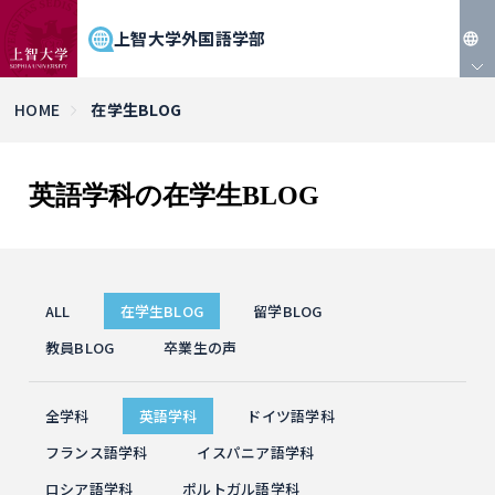
上智大学外国語学部
JP
HOME
在学生BLOG
EN
英語学科の在学生BLOG
ALL
在学生BLOG
留学BLOG
教員BLOG
卒業生の声
全学科
英語学科
ドイツ語学科
フランス語学科
イスパニア語学科
ロシア語学科
ポルトガル語学科