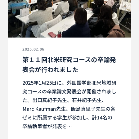
2025.02.06
第１１回北米研究コースの卒論発
表会が行われました
2025年1月25日に、外国語学部北米地域研
究コースの卒業論文発表会が開催されまし
た。出口真紀子先生、石井紀子先生、
Marc Kaufman先生、飯島真里子先生の各
ゼミに所属する学生が参加し、計14名の
卒論執筆者が発表を…