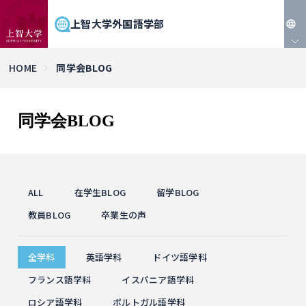
上智大学外国語学部
JP
HOME
同学会BLOG
EN
同学会BLOG
ALL
在学生BLOG
留学BLOG
教員BLOG
卒業生の声
全学科
英語学科
ドイツ語学科
フランス語学科
イスパニア語学科
ロシア語学科
ポルトガル語学科