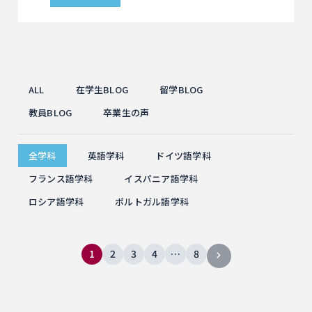
ALL
在学生BLOG
留学BLOG
教員BLOG
卒業生の声
全学科
英語学科
ドイツ語学科
フランス語学科
イスパニア語学科
ロシア語学科
ポルトガル語学科
1
2
3
4
…
8