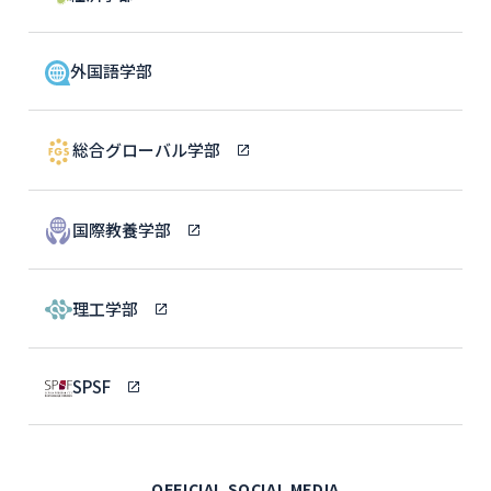
外国語学部
総合グローバル学部
国際教養学部
理工学部
SPSF
OFFICIAL SOCIAL MEDIA