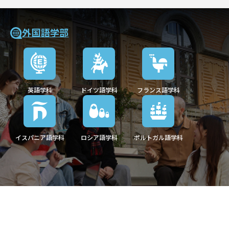
外国語学部
英語学科
ドイツ語学科
フランス語学科
イスパニア語学科
ロシア語学科
ポルトガル語学科