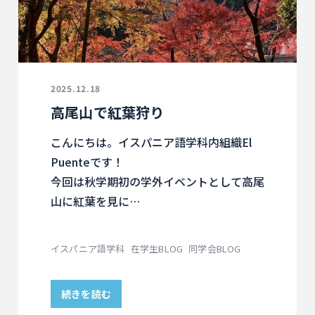
2025.12.18
高尾山で紅葉狩り
こんにちは。イスパニア語学科内組織El
Puenteです！
今回は秋学期初の学外イベントとして高尾
山に紅葉を見に…
イスパニア語学科
在学生BLOG
同学会BLOG
続きを読む