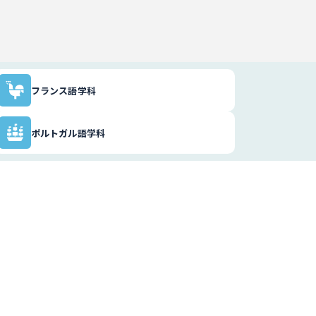
フランス語学科
ポルトガル語学科