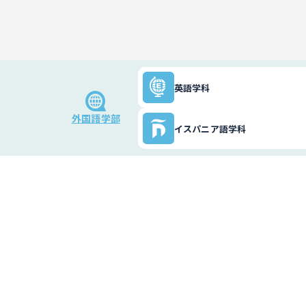
英語学科
外国語学部
イスパニア語学科