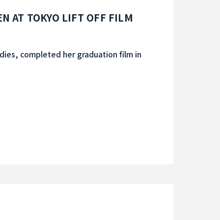
N AT TOKYO LIFT OFF FILM
ies, completed her graduation film in