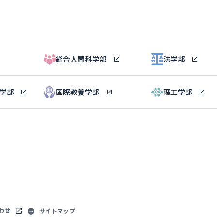
総合人間科学部
法学部
ル学部
国際教養学部
理工学部
わせ
サイトマップ