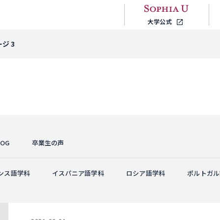
大学公式
ジ 3
OG
卒業生の声
ンス語学科
イスパニア語学科
ロシア語学科
ポルトガル