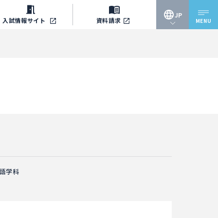
JP
入試情報
サイト
資料請求
MENU
JP
EN
語学科