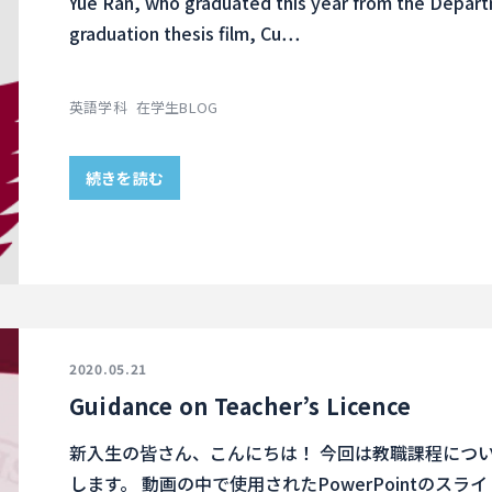
Yue Ran, who graduated this year from the Departm
graduation thesis film, Cu…
英語学科
在学生BLOG
続きを読む
2020.05.21
Guidance on Teacher’s Licence
新入生の皆さん、こんにちは！ 今回は教職課程につ
します。 動画の中で使用されたPowerPointのス