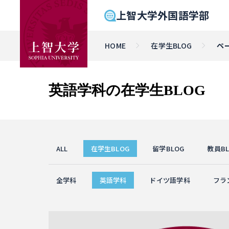
上智大学外国語学部
HOME
在学生BLOG
ペー
英語学科の在学生BLOG
ALL
在学生BLOG
留学BLOG
教員BL
全学科
英語学科
ドイツ語学科
フラ