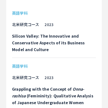
英語学科
北米研究コース
2023
Silicon Valley: The Innovative and
Conservative Aspects of its Business
Model and Culture
英語学科
北米研究コース
2023
Grappling with the Concept of
Onna-
rashisa
(Femininity): Qualitative Analysis
of Japanese Undergraduate Women