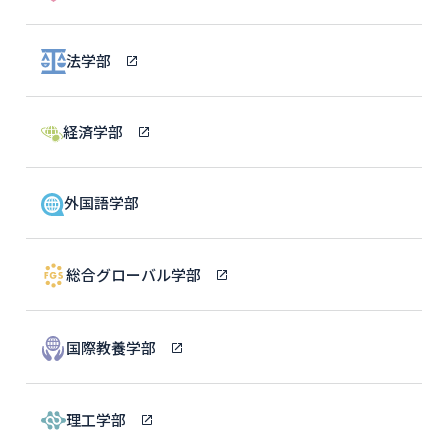
法学部
経済学部
外国語学部
総合グローバル学部
国際教養学部
理工学部