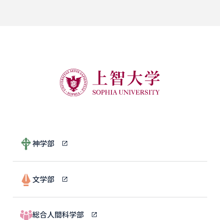
神学部
文学部
総合人間科学部