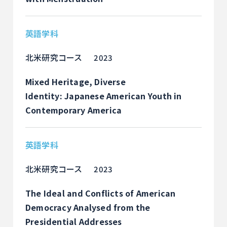
英語学科
北米研究コース
2023
Mixed Heritage, Diverse
Identity: Japanese American Youth in
Contemporary America
英語学科
北米研究コース
2023
The Ideal and Conflicts of American
Democracy Analysed from the
Presidential Addresses