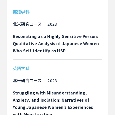
英語学科
北米研究コース
2023
Resonating as a Highly Sensitive Person:
Qualitative Analysis of Japanese Women
Who Self-identify as HSP
英語学科
北米研究コース
2023
Struggling with Misunderstanding,
Anxiety, and Isolation: Narratives of
Young Japanese Women’s Experiences
with Menstruation