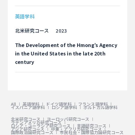
英語学科
北米研究コース
2023
The Development of the Hmong’s Agency
in the United States in the late 20th
century
All
英語学科
ドイツ語学科
フランス語学科
イスパニア語学科
ロシア語学科
ポルトガル語学科
北米研究コース
ヨーロッパ研究コース
ラテンアメリカ研究コース
ロシア・ユーラシア研究コース
言語研究コース
アジア研究コース
中東・アフリカ研究コース
国際政治論研究コース
市民社会・国際協力論研究コース