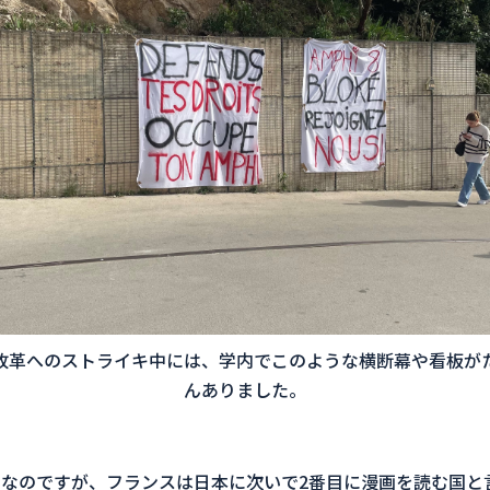
改革へのストライキ中には、学内でこのような横断幕や看板が
んありました。
なのですが、フランスは日本に次いで2番目に漫画を読む国と