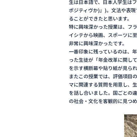
生は日本語で、日本人学生はフ
ポジティヴか)』)。文法や表
ることができたと思います。
特に興味深かった授業は、フランス現
イシテから映画、スポーツに
非常に興味深かったです。
一番印象に残っているのは、年
った生徒が「年金改革に関して
を示す横断幕や貼り紙が見られ
またこの授業では、評価項目
マに関連する質問を用意し、生
を話し合いました。国ごとの
の社会・文化を客観的に見つめ