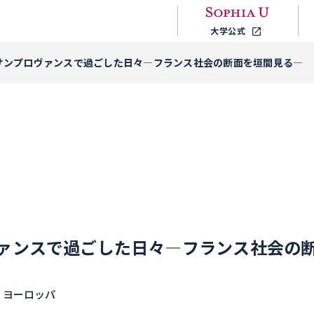
大学公式
サンプロヴァンスで過ごした日々―フランス社会の断面を垣間見る―
ァンスで過ごした日々―フランス社会の
# ヨーロッパ