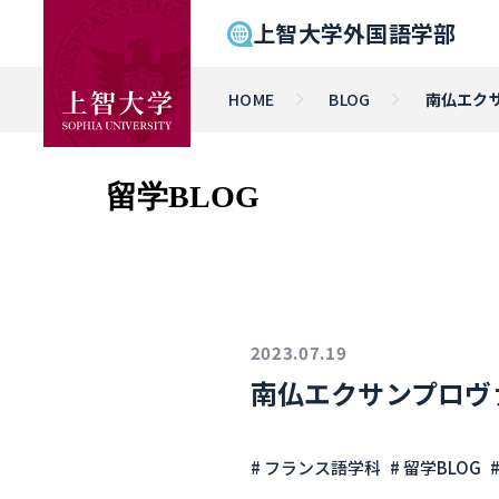
上智大学外国語学部
HOME
BLOG
南仏エク
留学BLOG
2023.07.19
南仏エクサンプロヴ
# フランス語学科
# 留学BLOG