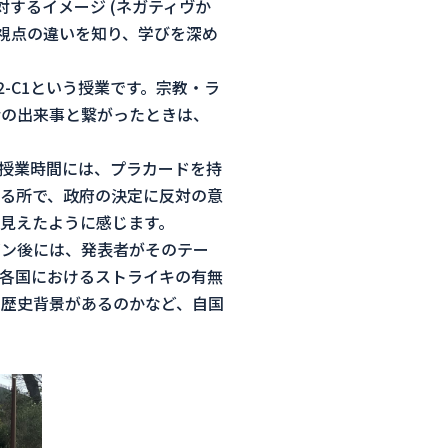
するイメージ (ネガティヴか
視点の違いを知り、学びを深め
 B2-C1という授業です。宗教・ラ
活の出来事と繋がったときは、
授業時間には、プラカードを持
る所で、政府の決定に反対の意
見えたように感じます。
ゼン後には、発表者がそのテー
各国におけるストライキの有無
歴史背景があるのかなど、自国