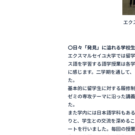
エク
〇日々「発見」に溢れる学校
エクスマルセイユ大学では留
ス語を学習する語学授業は各
に感じます。二学期を通して、Fran
た。
基本的に留学生に対する履修制
ゼミの専攻テーマに沿った講
た。
また学内には日本語学科もある
りと、学生との交流を深めるこ
ートを行いました。毎回の授