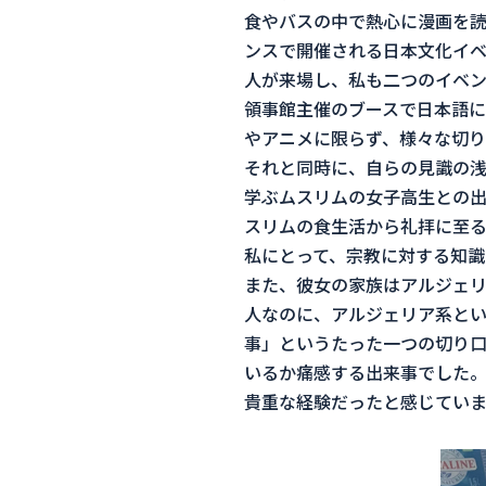
食やバスの中で熱心に漫画を
ンスで開催される日本文化イベ
人が来場し、私も二つのイベント
領事館主催のブースで日本語に
やアニメに限らず、様々な切り
それと同時に、自らの見識の浅
学ぶムスリムの女子高生との出
スリムの食生活から礼拝に至
私にとって、宗教に対する知識
また、彼女の家族はアルジェリ
人なのに、アルジェリア系と
事」というたった一つの切り
いるか痛感する出来事でした。
貴重な経験だったと感じていま