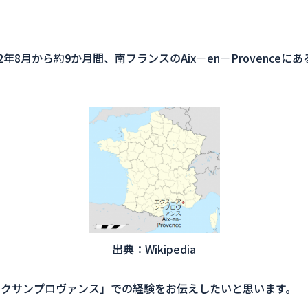
年8月から約9か月間、南フランスのAix－en－Provence
出典：Wikipedia
クサンプロヴァンス」での経験をお伝えしたいと思います。