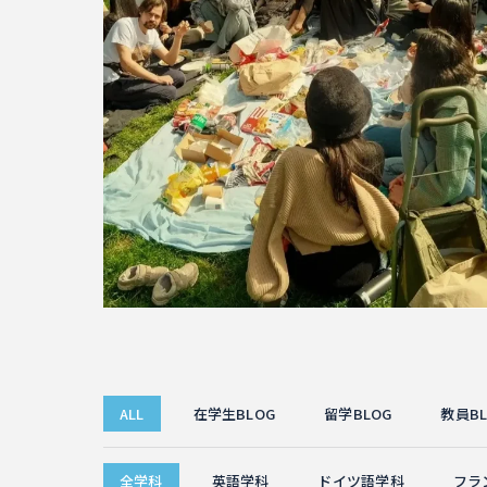
ALL
在学生BLOG
留学BLOG
教員BL
全学科
英語学科
ドイツ語学科
フラ