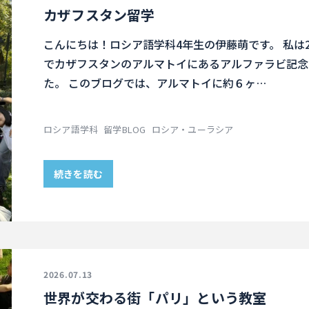
カザフスタン留学
こんにちは！ロシア語学科4年生の伊藤萌です。 私は2
でカザフスタンのアルマトイにあるアルファラビ記念
た。 このブログでは、アルマトイに約６ヶ…
ロシア語学科
留学BLOG
ロシア・ユーラシア
続きを読む
2026.07.13
世界が交わる街「パリ」という教室