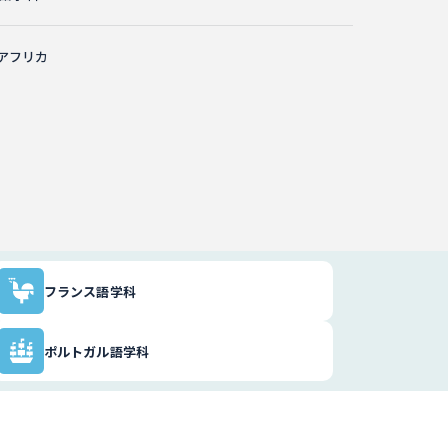
アフリカ
フランス語学科
ポルトガル語学科