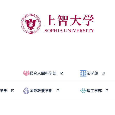
総合人間科学部
法学部
ル学部
国際教養学部
理工学部