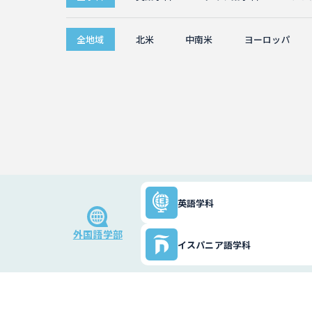
全地域
北米
中南米
ヨーロッパ
英語学科
外国語学部
イスパニア語学科