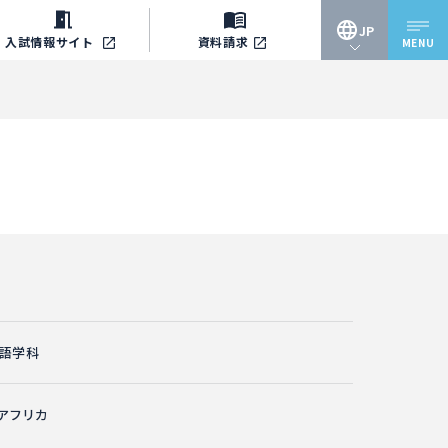
JP
入試情報
サイト
資料請求
MENU
JP
EN
語学科
アフリカ