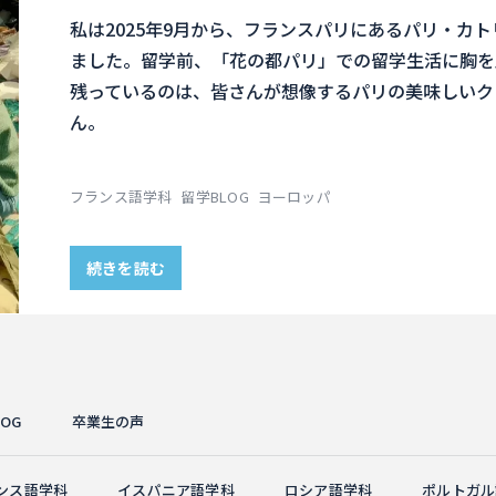
私は2025年9月から、フランスパリにあるパリ・カ
ました。留学前、「花の都パリ」での留学生活に胸を
残っているのは、皆さんが想像するパリの美味しいク
ん。
フランス語学科
留学BLOG
ヨーロッパ
続きを読む
OG
卒業生の声
ンス語学科
イスパニア語学科
ロシア語学科
ポルトガル