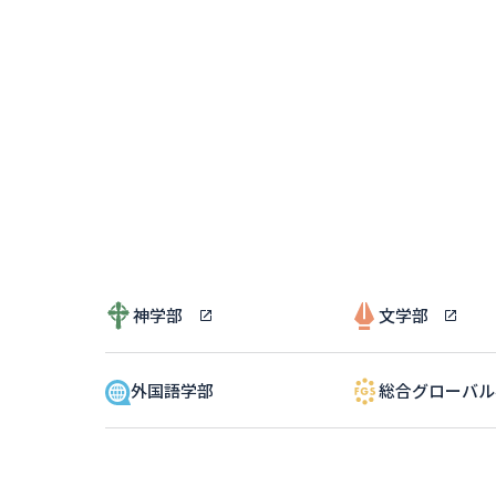
神学部
文学部
外国語学部
総合グローバ