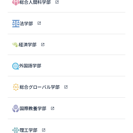
総合人間科学部
法学部
経済学部
外国語学部
総合グローバル学部
国際教養学部
理工学部