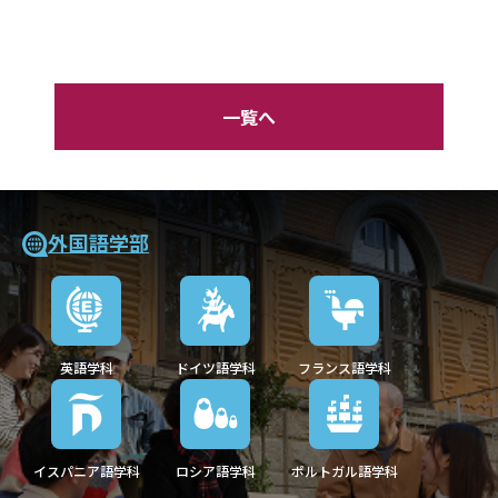
一覧へ
外国語学部
英語学科
ドイツ語学科
フランス語学科
イスパニア語学科
ロシア語学科
ポルトガル語学科