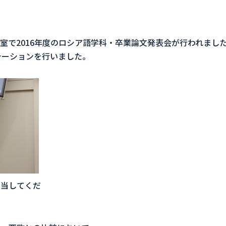
教室で2016年度のロシア語学科・卒業論文発表会が行われまし
テーションを行いました。
担当してくだ