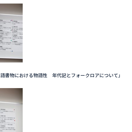
ア語書物における物語性 年代記とフォークロアについて」