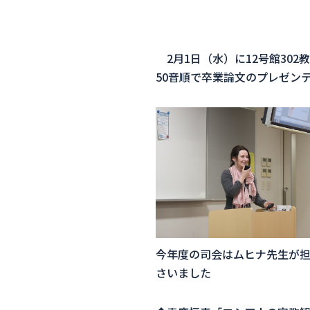
2月1日（水）に12号館302
50音順で卒業論文のプレゼン
今年度の司会はムヒナ先生が
さいました