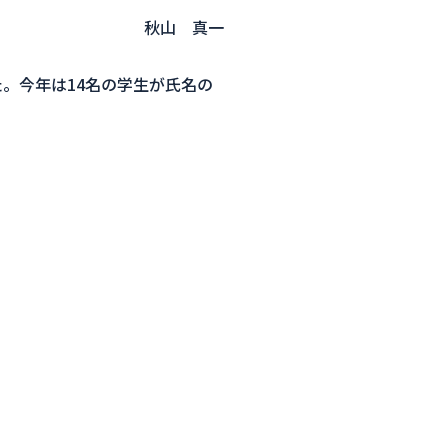
秋山 真一
た。今年は14名の学生が氏名の