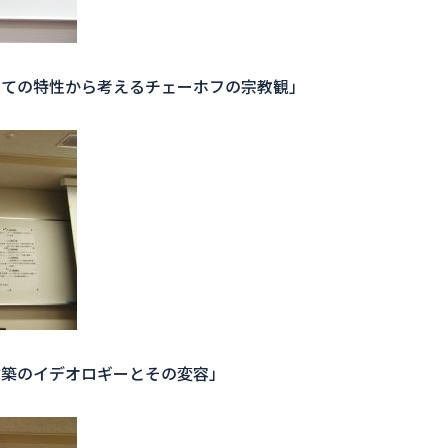
しての特性から考えるチェーホフの宗教観」
建築のイデオロギーとその変容」