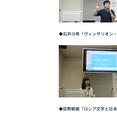
◆石井沙希「ヴィッサリオン
◆荻野朝美「ロシア文学と日