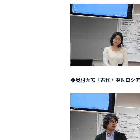
◆奥村大志「古代・中世ロシ