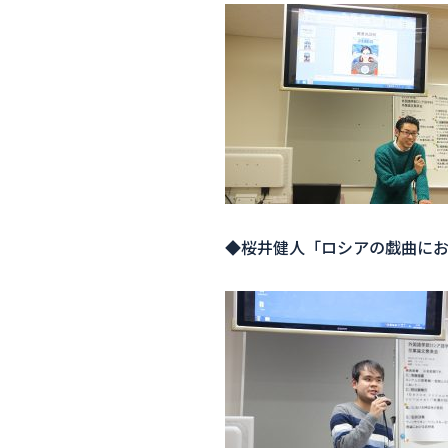
◆桜井健人「ロシアの戯曲に