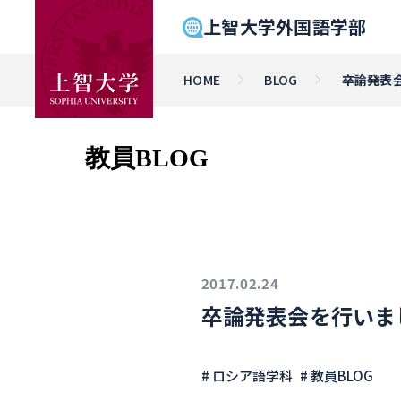
上智大学外国語学部
HOME
BLOG
卒論発表
教員BLOG
2017.02.24
卒論発表会を行いま
# ロシア語学科
# 教員BLOG