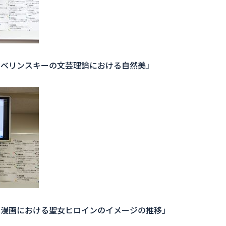
・ベリンスキーの文芸理論における自然美」
本漫画における聖女ヒロインのイメージの推移」