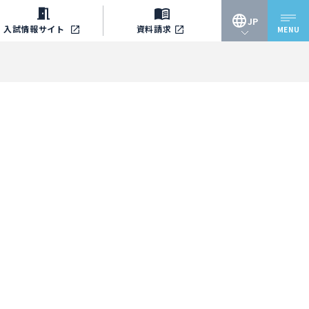
JP
入試情報
サイト
資料請求
MENU
JP
EN