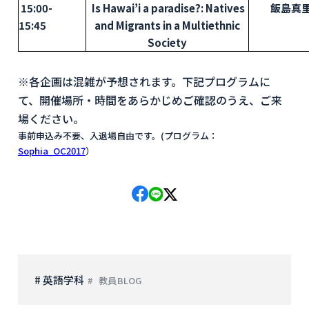
15:00-
Is Hawai’i a paradise?: Natives
飯島真
15:45
and Migrants in a Multiethnic
Society
※各企画は混雑が予想されます。下記プログラムに
て、開催場所・時間をあらかじめご確認のうえ、ご来
場ください。
事前申込み不要、入退場自由です。(プログラム：
Sophia_OC2017
）
# 英語学科
教員BLOG