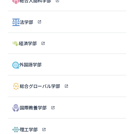
総合人間科学部
法学部
経済学部
外国語学部
総合グローバル学部
国際教養学部
理工学部