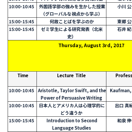
10:00-10:45
外国語学部の強みを生かした授業
小川 公
（グローバルな視点から学ぶ）
15:00-15:45
何故ことばを学ぶのか
東郷 公
15:00-15:45
ゼミ学生による研究発表（北米
石井 紀
史）
Thursday, August 3rd, 2017
Time
Lecture Title
Profes
10:00-10:45
Aristotle, Taylor Swift, and the
Kaufman,
Power of Persuasive Writing
10:00-10:45
日本人とアメリカ人は心理学的に
出口 真
どう違うか
15:00-15:45
Introduction to Second
和泉 伸
Language Studies