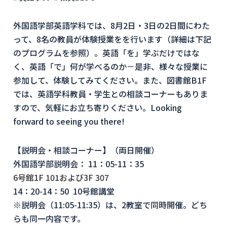
外国語学部英語学科では、8月2日・3日の2日間にわた
って、8名の教員が体験授業をを行います（詳細は下記
のプログラムを参照）。英語「を」学ぶだけではな
く、英語「で」何が学べるのか－是非、様々な授業に
参加して、体験してみてください。また、図書館B1F
では、英語学科教員・学生との相談コーナーもありま
すので、気軽にお立ち寄りください。Looking
forward to seeing you there!
【説明会・相談コーナー】（両日開催）
外国語学部説明会： 11：05-11：35
6号館1F 101および3F 307
14：20-14：50 10号館講堂
※説明会（11:05-11:35）は、2教室で同時開催。
どち
らも同一内容です。